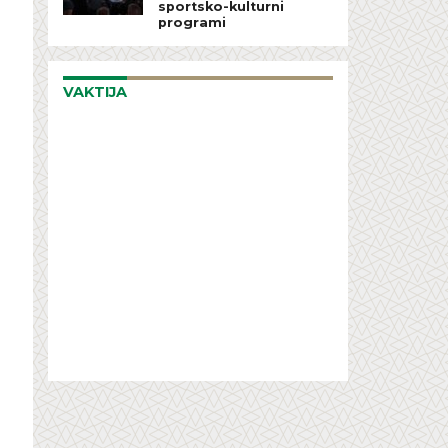
sportsko-kulturni
programi
VAKTIJA