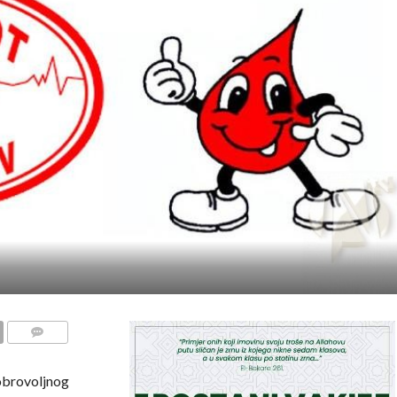
COMMENTS
dobrovoljnog