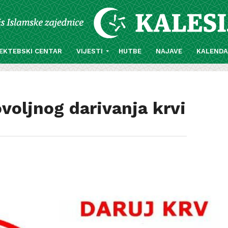
EKTEBSKI CENTAR
VIJESTI
HUTBE
NAJAVE
KALEND
ovoljnog darivanja krvi