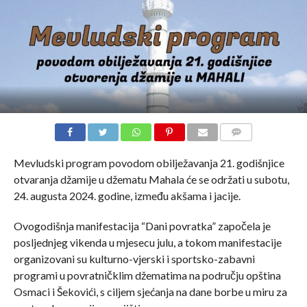
COMMENTS
Mevludski program povodom obilježavanja 21. godišnjice
otvaranja džamije u džematu Mahala će se održati u subotu,
24. augusta 2024. godine, između akšama i jacije.
Ovogodišnja manifestacija “Dani povratka” započela je
posljednjeg vikenda u mjesecu julu, a tokom manifestacije
organizovani su kulturno-vjerski i sportsko-zabavni
programi u povratničklim džematima na području opština
Osmaci i Šekovići, s ciljem sjećanja na dane borbe u miru za