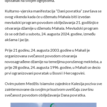
opstanak na svojim ognjištima.
Kulturno-vjerska manifestacija “Dani povratka” završava se
ovog vikenda kada će u džematu Mahala biti izvedan
mevludski program povodom obilježavanja 21. godišnjice
otvaranja džamije u džematu Mahala. Mevludski program
će se održati u subotu, 24. augusta 2024. godine, između
akšama i jacije.
Prije 21 godinu, 24. augusta 2003. godine u Mahali je
organizovana svečanost povodom otvaranja
novosagrađene džamije na temeljima porušenog mekteba, a
prije 28 godina, 24. augusta 1996. godine, u Mahali se desio
prvi ogranizovani povratak u Bosni i Hercegovini.
Ovim putem Medžlis Islamske zajednice Kalesija poziva sve
zainteresovane da svojim prisustvom uveličaju završnu
svečanost povodom obilježavanja Dana povratka.