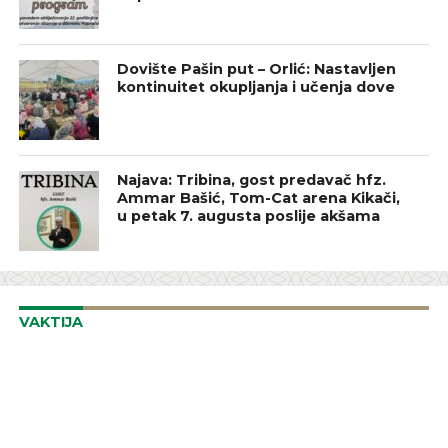
Dovište Pašin put – Orlić: Nastavljen
kontinuitet okupljanja i učenja dove
Najava: Tribina, gost predavač hfz.
Ammar Bašić, Tom-Cat arena Kikači,
u petak 7. augusta poslije akšama
VAKTIJA