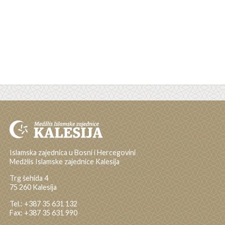
Islamska zajednica u Bosni i Hercegovini
Medžlis Islamske zajednice Kalesija
Trg šehida 4
75 260 Kalesija
Tel.: +387 35 631 132
Fax: +387 35 631 990