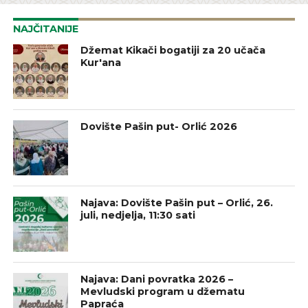
NAJČITANIJE
Džemat Kikači bogatiji za 20 učača
Kur'ana
Dovište Pašin put- Orlić 2026
Najava: Dovište Pašin put – Orlić, 26.
juli, nedjelja, 11:30 sati
Najava: Dani povratka 2026 –
Mevludski program u džematu
Papraća