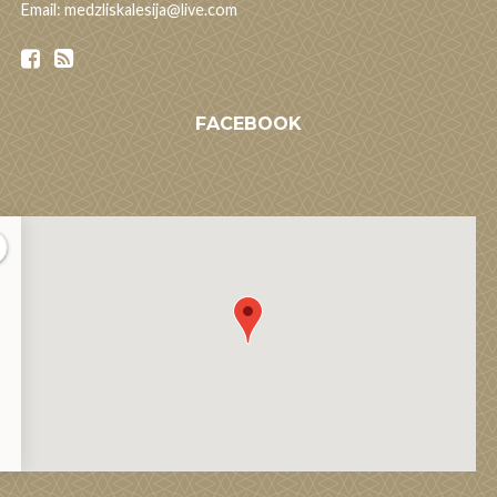
Email: medzliskalesija@live.com
FACEBOOK