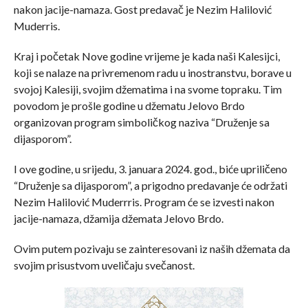
nakon jacije-namaza. Gost predavač je Nezim Halilović
Muderris.
Kraj i početak Nove godine vrijeme je kada naši Kalesijci,
koji se nalaze na privremenom radu u inostranstvu, borave u
svojoj Kalesiji, svojim džematima i na svome topraku. Tim
povodom je prošle godine u džematu Jelovo Brdo
organizovan program simboličkog naziva “Druženje sa
dijasporom”.
I ove godine, u srijedu, 3. januara 2024. god., biće upriličeno
“Druženje sa dijasporom”, a prigodno predavanje će održati
Nezim Halilović Muderrris. Program će se izvesti nakon
jacije-namaza, džamija džemata Jelovo Brdo.
Ovim putem pozivaju se zainteresovani iz naših džemata da
svojim prisustvom uveličaju svečanost.