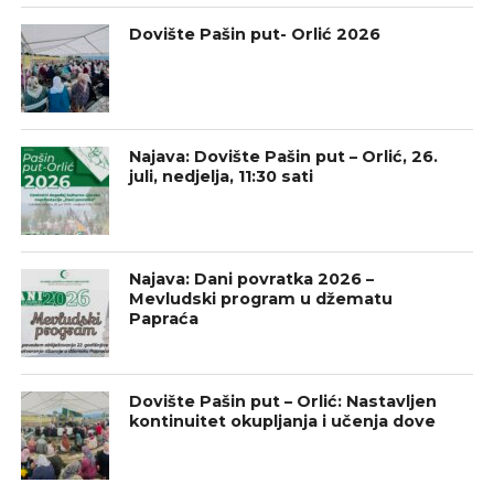
Dovište Pašin put- Orlić 2026
Najava: Dovište Pašin put – Orlić, 26.
juli, nedjelja, 11:30 sati
Najava: Dani povratka 2026 –
Mevludski program u džematu
Papraća
Dovište Pašin put – Orlić: Nastavljen
kontinuitet okupljanja i učenja dove