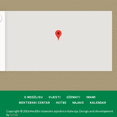
O MEDŽLISU
VIJESTI
DŽEMATI
IMAMI
MEKTEBSKI CENTAR
HUTBE
NAJAVE
KALENDAR
Copyright © 2016 Medžlis Islamske zajednice Kalesija. Design and development
by
GOW