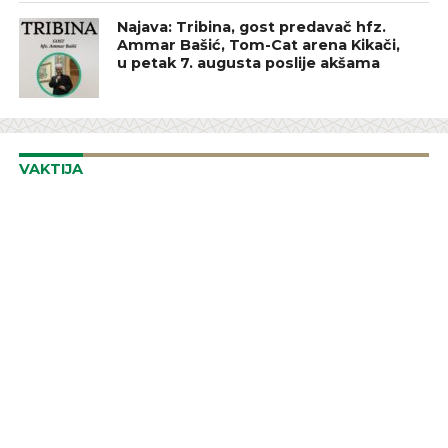
Najava: Tribina, gost predavač hfz.
Ammar Bašić, Tom-Cat arena Kikači,
u petak 7. augusta poslije akšama
VAKTIJA