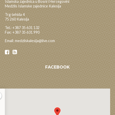
Islamska zajednica u Bosni i Hercegovini
Medžlis Islamske zajednice Kalesija
Trg šehida 4
75 260 Kalesija
Tel.: +387 35 631 132
Fax: +387 35 631 990
Email: medzliskalesija@live.com
FACEBOOK