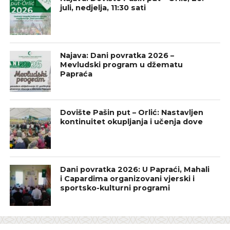
juli, nedjelja, 11:30 sati
Najava: Dani povratka 2026 –
Mevludski program u džematu
Papraća
Dovište Pašin put – Orlić: Nastavljen
kontinuitet okupljanja i učenja dove
Dani povratka 2026: U Papraći, Mahali
i Capardima organizovani vjerski i
sportsko-kulturni programi