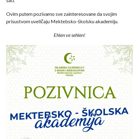
sati.
Ovim putem pozivamo sve zainteresovane da svojim
prisustvom uveličaju Mektebsko-školsku akademiju.
Ehlen ve sehlen!