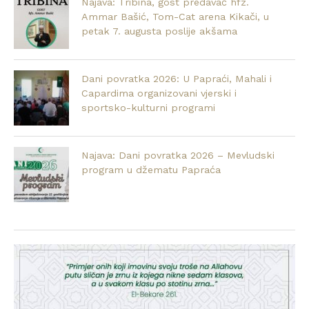
Najava: Tribina, gost predavač hfz.
Ammar Bašić, Tom-Cat arena Kikači, u
petak 7. augusta poslije akšama
Dani povratka 2026: U Papraći, Mahali i
Capardima organizovani vjerski i
sportsko-kulturni programi
Najava: Dani povratka 2026 – Mevludski
program u džematu Papraća