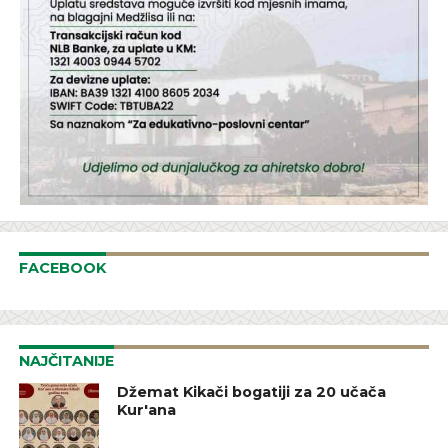
FACEBOOK
NAJČITANIJE
Džemat Kikači bogatiji za 20 učača
Kur'ana