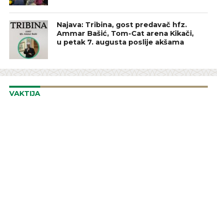
Najava: Tribina, gost predavač hfz.
Ammar Bašić, Tom-Cat arena Kikači,
u petak 7. augusta poslije akšama
VAKTIJA