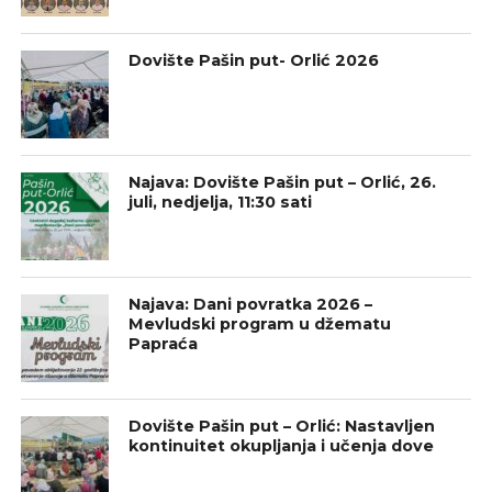
Dovište Pašin put- Orlić 2026
Najava: Dovište Pašin put – Orlić, 26.
juli, nedjelja, 11:30 sati
Najava: Dani povratka 2026 –
Mevludski program u džematu
Papraća
Dovište Pašin put – Orlić: Nastavljen
kontinuitet okupljanja i učenja dove