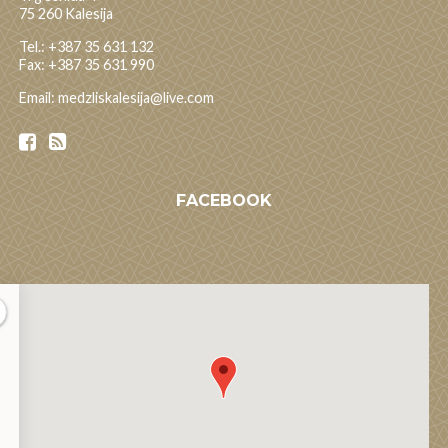
75 260 Kalesija
Tel.: +387 35 631 132
Fax: +387 35 631 990
Email: medzliskalesija@live.com
FACEBOOK