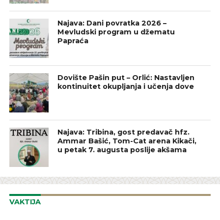
Najava: Dani povratka 2026 –
Mevludski program u džematu
Papraća
Dovište Pašin put – Orlić: Nastavljen
kontinuitet okupljanja i učenja dove
Najava: Tribina, gost predavač hfz.
Ammar Bašić, Tom-Cat arena Kikači,
u petak 7. augusta poslije akšama
VAKTIJA