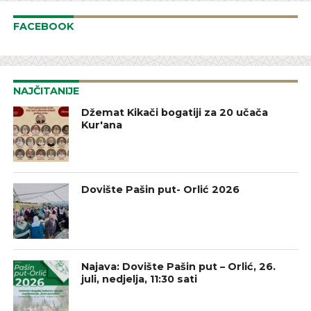
FACEBOOK
NAJČITANIJE
Džemat Kikači bogatiji za 20 učača
Kur'ana
Dovište Pašin put- Orlić 2026
Najava: Dovište Pašin put – Orlić, 26.
juli, nedjelja, 11:30 sati