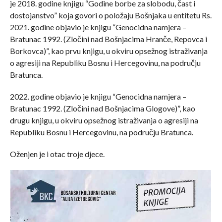
je 2018. godine knjigu “Godine borbe za slobodu, čast i
dostojanstvo” koja govori o položaju Bošnjaka u entitetu Rs.
2021. godine objavio je knjigu “Genocidna namjera –
Bratunac 1992. (Zločini nad Bošnjacima Hranče, Repovca i
Borkovca)”, kao prvu knjigu, u okviru opsežnog istraživanja
o agresiji na Republiku Bosnu i Hercegovinu, na području
Bratunca.
2022. godine objavio je knjigu “Genocidna namjera –
Bratunac 1992. (Zločini nad Bošnjacima Glogove)”, kao
drugu knjigu, u okviru opsežnog istraživanja o agresiji na
Republiku Bosnu i Hercegovinu, na području Bratunca.
Oženjen je i otac troje djece.