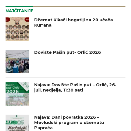
NAJČITANIJE
Džemat Kikači bogatiji za 20 učača
Kur'ana
Dovište Pašin put- Orlić 2026
Najava: Dovište Pašin put – Orlić, 26.
juli, nedjelja, 11:30 sati
Najava: Dani povratka 2026 –
Mevludski program u džematu
Papraća