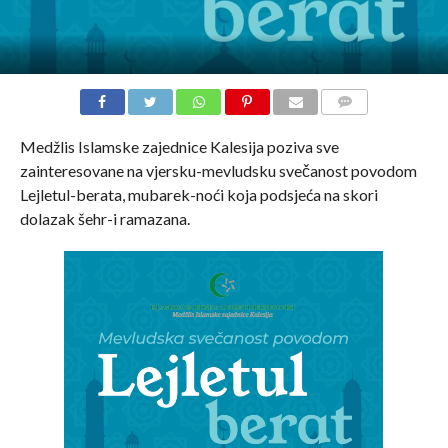
COMMENTS
Medžlis Islamske zajednice Kalesija poziva sve
zainteresovane na vjersku-mevludsku svečanost povodom
Lejletul-berata, mubarek-noći koja podsjeća na skori
dolazak šehr-i ramazana.