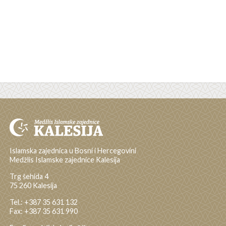
Islamska zajednica u Bosni i Hercegovini
Medžlis Islamske zajednice Kalesija
Trg šehida 4
75 260 Kalesija
Tel.: +387 35 631 132
Fax: +387 35 631 990