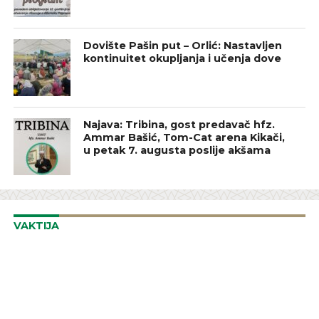
Dovište Pašin put – Orlić: Nastavljen
kontinuitet okupljanja i učenja dove
Najava: Tribina, gost predavač hfz.
Ammar Bašić, Tom-Cat arena Kikači,
u petak 7. augusta poslije akšama
VAKTIJA