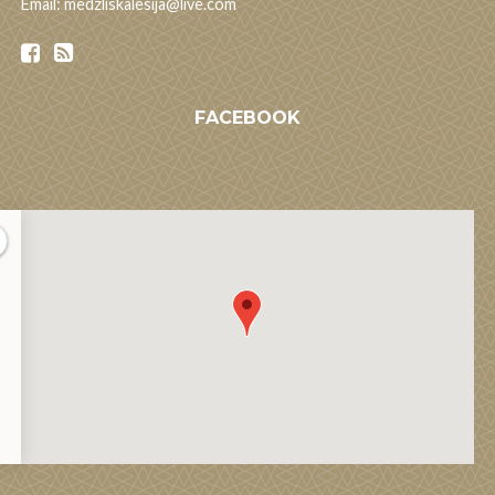
Email: medzliskalesija@live.com
FACEBOOK