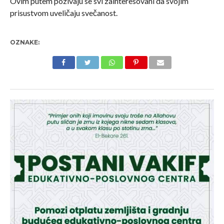
Ovim putem pozivaju se svi zainteresovani da svojim
prisustvom uveličaju svečanost.
OZNAKE: