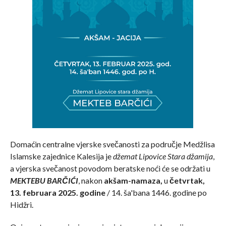
Domaćin centralne vjerske svečanosti za područje Medžlisa
Islamske zajednice Kalesija je
džemat Lipovice Stara džamija
,
a vjerska svečanost povodom beratske noći će se održati u
MEKTEBU BARČIĆI
, nakon
akšam-namaza,
u
četvrtak,
13. februara 2025. godine
/ 14. ša'bana 1446. godine po
Hidžri.