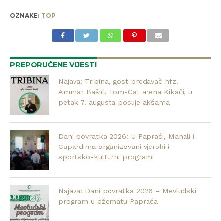
OZNAKE:
TOP
PREPORUČENE VIJESTI
Najava: Tribina, gost predavač hfz.
Ammar Bašić, Tom-Cat arena Kikači, u
petak 7. augusta poslije akšama
Dani povratka 2026: U Papraći, Mahali i
Capardima organizovani vjerski i
sportsko-kulturni programi
Najava: Dani povratka 2026 – Mevludski
program u džematu Papraća