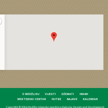
O MEDŽLISU
VIJESTI
DŽEMATI
IMAMI
MEKTEBSKI CENTAR
HUTBE
NAJAVE
KALENDAR
Copyright © 2016 Medžlis Islamske zajednice Kalesija. Design and development