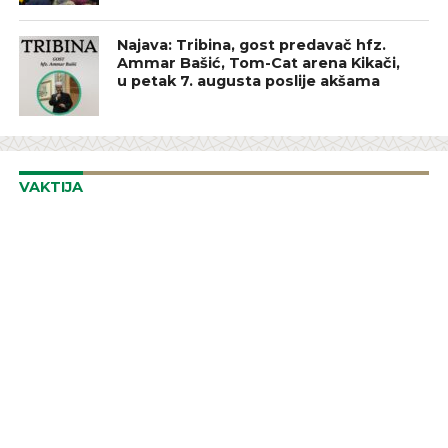
Najava: Tribina, gost predavač hfz.
Ammar Bašić, Tom-Cat arena Kikači,
u petak 7. augusta poslije akšama
VAKTIJA