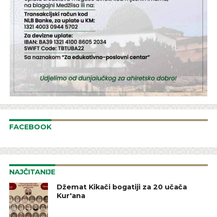
FACEBOOK
NAJČITANIJE
Džemat Kikači bogatiji za 20 učača
Kur'ana