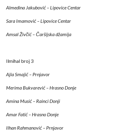
Almedina Jakubović – Lipovice Centar
Sara Imamović – Lipovice Centar
Amsal Živčić – Čaršijska džamija
Ilmihal broj 3
Ajla Smajić – Prnjavor
Merima Bukvarević – Hrasno Donje
Amina Musić – Rainci Donji
Amar Fatić – Hrasno Donje
Ilhan Rahmanović – Prnjavor