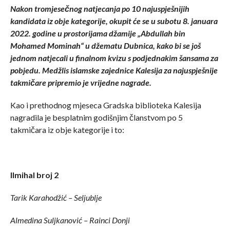
Nakon tromjesečnog natjecanja po 10 najuspješnijih
kandidata iz obje kategorije, okupit će se u subotu 8. januara
2022. godine u prostorijama džamije „Abdullah bin
Mohamed Mominah“ u džematu Dubnica, kako bi se još
jednom natjecali u finalnom kvizu s podjednakim šansama za
pobjedu. Medžlis islamske zajednice Kalesija za najuspješnije
takmičare pripremio je vrijedne nagrade.
Kao i prethodnog mjeseca Gradska biblioteka Kalesija
nagradila je besplatnim godišnjim članstvom po 5
takmičara iz obje kategorije i to:
Ilmihal broj 2
Tarik Karahodžić – Seljublje
Almedina Suljkanović – Rainci Donji