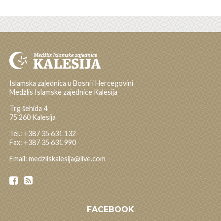
Islamska zajednica u Bosni i Hercegovini
Medžlis Islamske zajednice Kalesija
Trg šehida 4
75 260 Kalesija
Tel.: +387 35 631 132
Fax: +387 35 631 990
Email: medzliskalesija@live.com
FACEBOOK