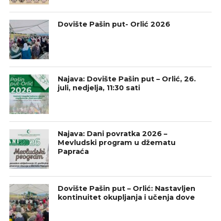
Dovište Pašin put- Orlić 2026
Najava: Dovište Pašin put – Orlić, 26.
juli, nedjelja, 11:30 sati
Najava: Dani povratka 2026 –
Mevludski program u džematu
Papraća
Dovište Pašin put – Orlić: Nastavljen
kontinuitet okupljanja i učenja dove