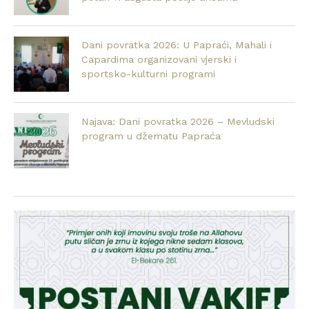
Dani povratka 2026: U Papraći, Mahali i
Capardima organizovani vjerski i
sportsko-kulturni programi
Najava: Dani povratka 2026 – Mevludski
program u džematu Papraća