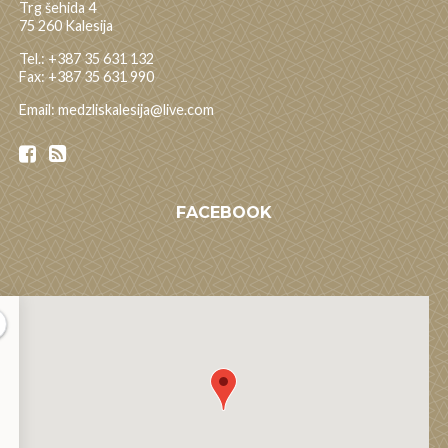
Trg šehida 4
75 260 Kalesija
Tel.: +387 35 631 132
Fax: +387 35 631 990
Email: medzliskalesija@live.com
FACEBOOK