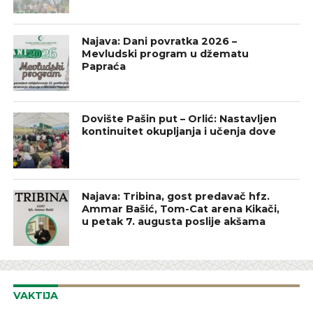
Najava: Dani povratka 2026 –
Mevludski program u džematu
Papraća
Dovište Pašin put – Orlić: Nastavljen
kontinuitet okupljanja i učenja dove
Najava: Tribina, gost predavač hfz.
Ammar Bašić, Tom-Cat arena Kikači,
u petak 7. augusta poslije akšama
VAKTIJA