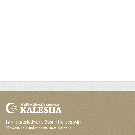
Islamska zajednica u Bosni i Hercegovini
Medžlis Islamske zajednice Kalesija