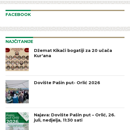
FACEBOOK
NAJČITANIJE
Džemat Kikači bogatiji za 20 učača
Kur'ana
Dovište Pašin put- Orlić 2026
Najava: Dovište Pašin put – Orlić, 26.
juli, nedjelja, 11:30 sati