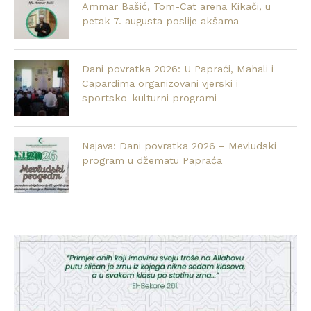
Ammar Bašić, Tom-Cat arena Kikači, u
petak 7. augusta poslije akšama
Dani povratka 2026: U Papraći, Mahali i
Capardima organizovani vjerski i
sportsko-kulturni programi
Najava: Dani povratka 2026 – Mevludski
program u džematu Papraća