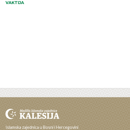
VAKTIJA
Islamska zajednica u Bosni i Hercegovini