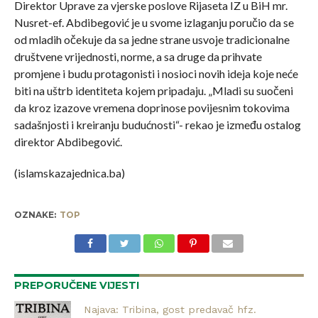
Direktor Uprave za vjerske poslove Rijaseta IZ u BiH mr.
Nusret-ef. Abdibegović je u svome izlaganju poručio da se
od mladih očekuje da sa jedne strane usvoje tradicionalne
društvene vrijednosti, norme, a sa druge da prihvate
promjene i budu protagonisti i nosioci novih ideja koje neće
biti na uštrb identiteta kojem pripadaju. „Mladi su suočeni
da kroz izazove vremena doprinose povijesnim tokovima
sadašnjosti i kreiranju budućnosti“- rekao je između ostalog
direktor Abdibegović.
(islamskazajednica.ba)
OZNAKE:
TOP
PREPORUČENE VIJESTI
Najava: Tribina, gost predavač hfz.