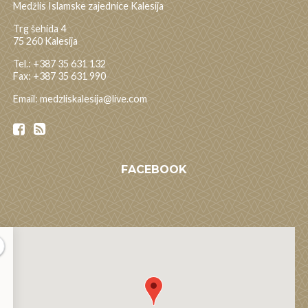
Medžlis Islamske zajednice Kalesija
Trg šehida 4
75 260 Kalesija
Tel.: +387 35 631 132
Fax: +387 35 631 990
Email: medzliskalesija@live.com
FACEBOOK