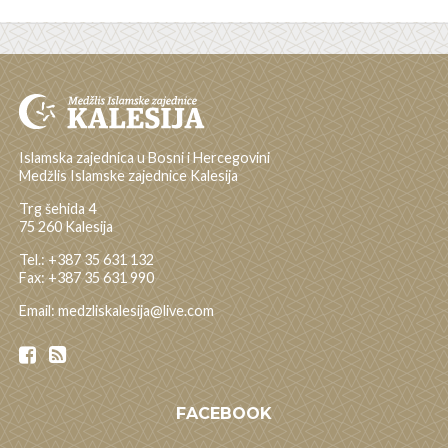
Islamska zajednica u Bosni i Hercegovini
Medžlis Islamske zajednice Kalesija
Trg šehida 4
75 260 Kalesija
Tel.: +387 35 631 132
Fax: +387 35 631 990
Email: medzliskalesija@live.com
FACEBOOK