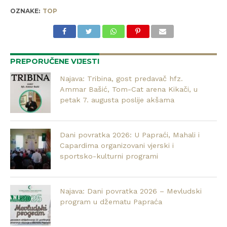
OZNAKE:
TOP
PREPORUČENE VIJESTI
Najava: Tribina, gost predavač hfz.
Ammar Bašić, Tom-Cat arena Kikači, u
petak 7. augusta poslije akšama
Dani povratka 2026: U Papraći, Mahali i
Capardima organizovani vjerski i
sportsko-kulturni programi
Najava: Dani povratka 2026 – Mevludski
program u džematu Papraća