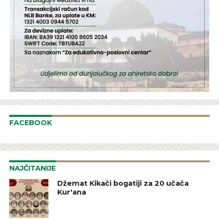
FACEBOOK
NAJČITANIJE
Džemat Kikači bogatiji za 20 učača
Kur'ana