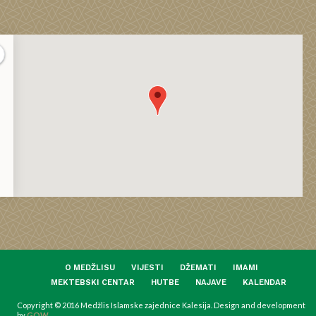
O MEDŽLISU
VIJESTI
DŽEMATI
IMAMI
MEKTEBSKI CENTAR
HUTBE
NAJAVE
KALENDAR
Copyright © 2016 Medžlis Islamske zajednice Kalesija. Design and development
by
GOW