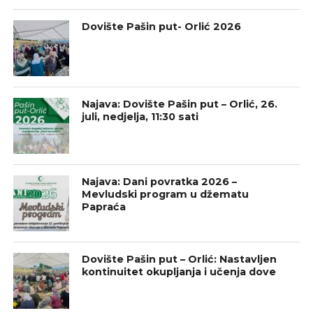
Dovište Pašin put- Orlić 2026
Najava: Dovište Pašin put – Orlić, 26.
juli, nedjelja, 11:30 sati
Najava: Dani povratka 2026 –
Mevludski program u džematu
Papraća
Dovište Pašin put – Orlić: Nastavljen
kontinuitet okupljanja i učenja dove