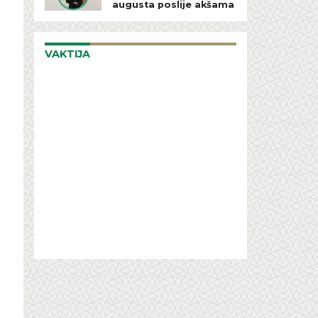
augusta poslije akšama
VAKTIJA