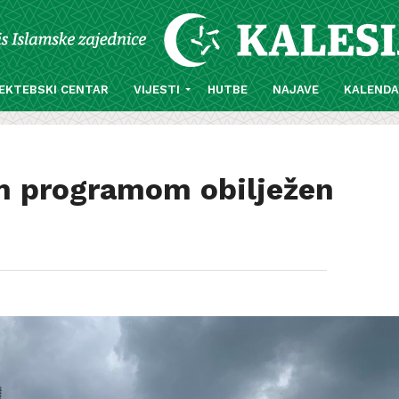
EKTEBSKI CENTAR
VIJESTI
HUTBE
NAJAVE
KALEND
m programom obilježen