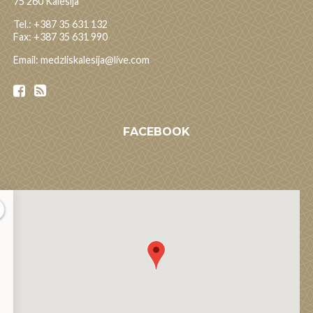
75 260 Kalesija
Tel.: +387 35 631 132
Fax: +387 35 631 990
Email: medzliskalesija@live.com
FACEBOOK