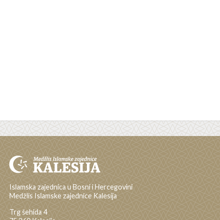
Islamska zajednica u Bosni i Hercegovini
Medžlis Islamske zajednice Kalesija
Trg šehida 4