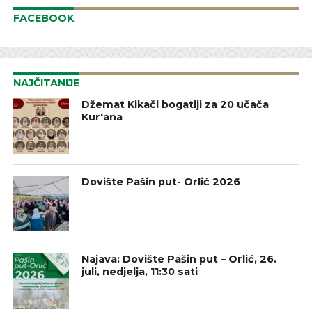
FACEBOOK
NAJČITANIJE
Džemat Kikači bogatiji za 20 učača
Kur'ana
Dovište Pašin put- Orlić 2026
Najava: Dovište Pašin put – Orlić, 26.
juli, nedjelja, 11:30 sati