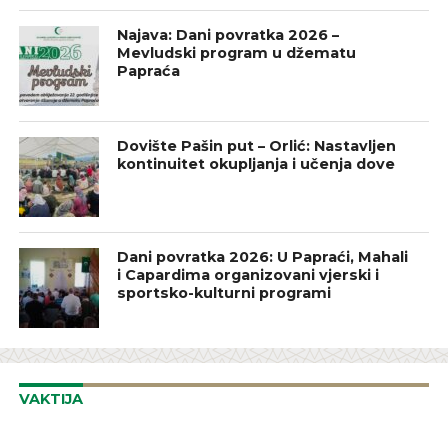
Najava: Dani povratka 2026 –
Mevludski program u džematu
Papraća
Dovište Pašin put – Orlić: Nastavljen
kontinuitet okupljanja i učenja dove
Dani povratka 2026: U Papraći, Mahali
i Capardima organizovani vjerski i
sportsko-kulturni programi
VAKTIJA