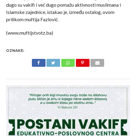
dugo su vakifi i već dugo pomažu aktivnosti muslimana i
Islamske zajednice, istakao je, između ostalog, ovom
prilikom muftija Fazlović.
(www.muftijstvotz.ba)
OZNAKE: