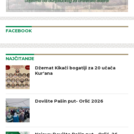
FACEBOOK
NAJČITANIJE
Džemat Kikači bogatiji za 20 učača
Kur'ana
Dovište Pašin put- Orlić 2026