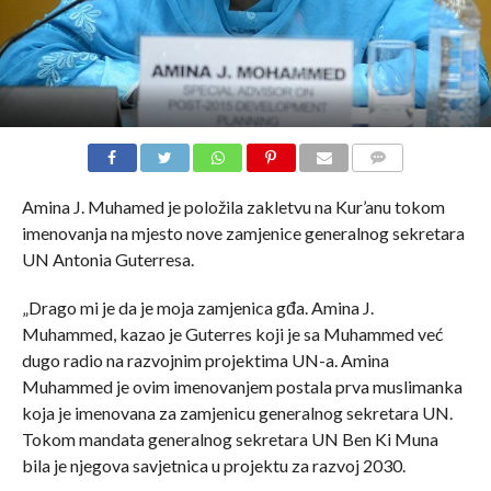
COMMENTS
Amina J. Muhamed je položila zakletvu na Kur’anu tokom
imenovanja na mjesto nove zamjenice generalnog sekretara
UN Antonia Guterresa.
„Drago mi je da je moja zamjenica gđa. Amina J.
Muhammed, kazao je Guterres koji je sa Muhammed već
dugo radio na razvojnim projektima UN-a. Amina
Muhammed je ovim imenovanjem postala prva muslimanka
koja je imenovana za zamjenicu generalnog sekretara UN.
Tokom mandata generalnog sekretara UN Ben Ki Muna
bila je njegova savjetnica u projektu za razvoj 2030.