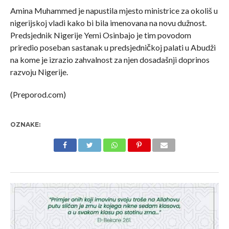
Amina Muhammed je napustila mjesto ministrice za okoliš u
nigerijskoj vladi kako bi bila imenovana na novu dužnost.
Predsjednik Nigerije Yemi Osinbajo je tim povodom
priredio poseban sastanak u predsjedničkoj palati u Abudži
na kome je izrazio zahvalnost za njen dosadašnji doprinos
razvoju Nigerije.
(Preporod.com)
OZNAKE: