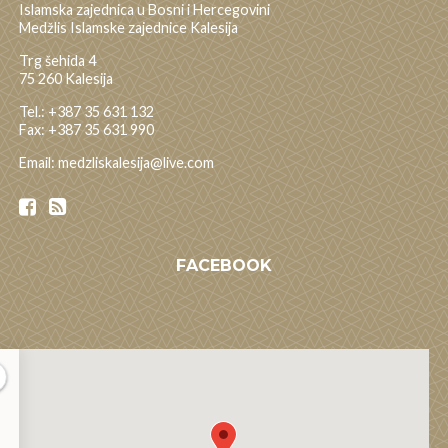
Islamska zajednica u Bosni i Hercegovini
Medžlis Islamske zajednice Kalesija
Trg šehida 4
75 260 Kalesija
Tel.: +387 35 631 132
Fax: +387 35 631 990
Email: medzliskalesija@live.com
FACEBOOK