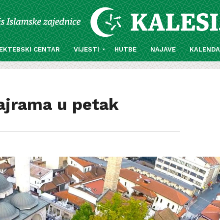
EKTEBSKI CENTAR
VIJESTI
HUTBE
NAJAVE
KALEND
ajrama u petak