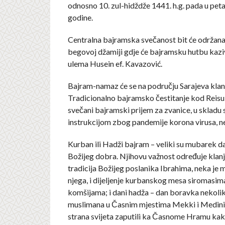
odnosno 10. zul-hidždže 1441. h.g. pada u petak
godine.
Centralna bajramska svečanost bit će održana
begovoj džamiji gdje će bajramsku hutbu kaziv
ulema Husein ef. Kavazović.
Bajram-namaz će se na području Sarajeva klanj
Tradicionalno bajramsko čestitanje kod Reisu
svečani bajramski prijem za zvanice, u skladu
instrukcijom zbog pandemije korona virusa, ne
Kurban ili Hadži bajram – veliki su mubarek da
Božijeg dobra. Njihovu važnost određuje klan
tradicija Božijeg poslanika Ibrahima, neka je mi
njega, i dijeljenje kurbanskog mesa siromasima,
komšijama; i dani hadža – dan boravka nekoli
muslimana u Časnim mjestima Mekki i Medini. 
strana svijeta zaputili ka Časnome Hramu kako