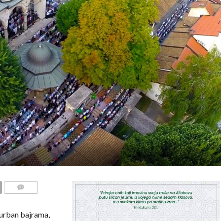
COMMENTS
urban bajrama,