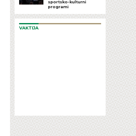
sportsko-kulturni
programi
VAKTIJA