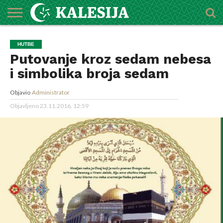
POČETNA
O
DŽEMATI
IMAMI
MEKTEBSKI
VIJESTI
HUTBE
NAJAVE
KALENDAR
KONTAKT
HUTBE
MEDŽLISU
CENTAR
Putovanje kroz sedam nebesa
i simbolika broja sedam
Objavio
Administrator
Objavljeno
23.11.2016. 12:59