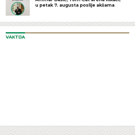
u petak 7. augusta poslije akšama
VAKTIJA