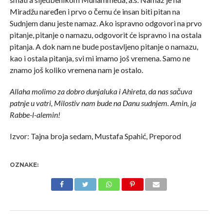
Miradžu naređen i prvo o čemu će insan biti pitan na
Sudnjem danu jeste namaz. Ako ispravno odgovori na prvo
pitanje, pitanje o namazu, odgovorit će ispravno i na ostala
pitanja. A dok nam ne bude postavljeno pitanje o namazu,
kao i ostala pitanja, svi mi imamo još vremena. Samo ne
znamo još koliko vremena nam je ostalo.
Allaha molimo za dobro dunjaluka i Ahireta, da nas sačuva
patnje u vatri, Milostiv nam bude na Danu sudnjem. Amin, ja
Rabbe-l-alemin!
Izvor: Tajna broja sedam, Mustafa Spahić, Preporod
OZNAKE: