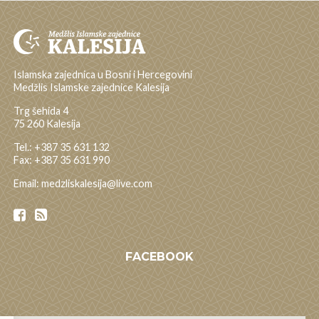
Islamska zajednica u Bosni i Hercegovini
Medžlis Islamske zajednice Kalesija
Trg šehida 4
75 260 Kalesija
Tel.: +387 35 631 132
Fax: +387 35 631 990
Email: medzliskalesija@live.com
FACEBOOK