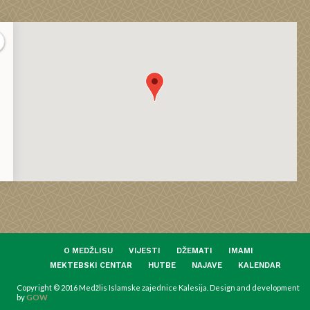
O MEDŽLISU
VIJESTI
DŽEMATI
IMAMI
MEKTEBSKI CENTAR
HUTBE
NAJAVE
KALENDAR
Copyright © 2016 Medžlis Islamske zajednice Kalesija. Design and development
by
GOW