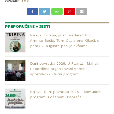
OZNAKE:
TOP
PREPORUČENE VIJESTI
Najava: Tribina, gost predavač hfz.
Ammar Bašić, Tom-Cat arena Kikači, u
petak 7. augusta poslije akšama
Dani povratka 2026: U Papraći, Mahali i
Capardima organizovani vjerski i
sportsko-kulturni programi
Najava: Dani povratka 2026 – Mevludski
program u džematu Papraća