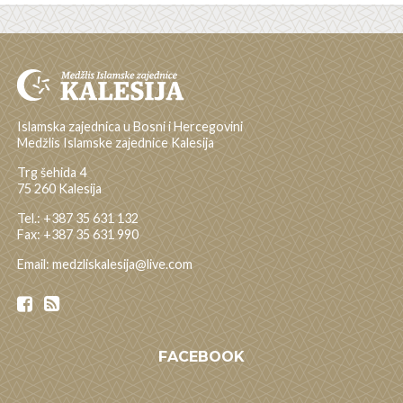
Islamska zajednica u Bosni i Hercegovini
Medžlis Islamske zajednice Kalesija
Trg šehida 4
75 260 Kalesija
Tel.: +387 35 631 132
Fax: +387 35 631 990
Email: medzliskalesija@live.com
FACEBOOK