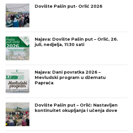
Dovište Pašin put- Orlić 2026
Najava: Dovište Pašin put – Orlić, 26.
juli, nedjelja, 11:30 sati
Najava: Dani povratka 2026 –
Mevludski program u džematu
Papraća
Dovište Pašin put – Orlić: Nastavljen
kontinuitet okupljanja i učenja dove