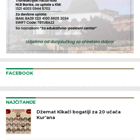
FACEBOOK
NAJČITANIJE
Džemat Kikači bogatiji za 20 učača
Kur'ana