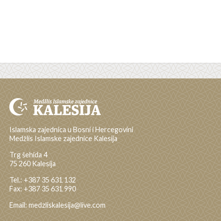
Islamska zajednica u Bosni i Hercegovini
Medžlis Islamske zajednice Kalesija
Trg šehida 4
75 260 Kalesija
Tel.: +387 35 631 132
Fax: +387 35 631 990
Email: medzliskalesija@live.com