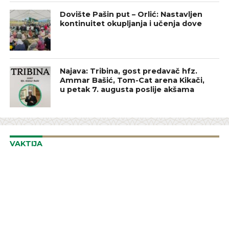
Dovište Pašin put – Orlić: Nastavljen
kontinuitet okupljanja i učenja dove
Najava: Tribina, gost predavač hfz.
Ammar Bašić, Tom-Cat arena Kikači,
u petak 7. augusta poslije akšama
VAKTIJA