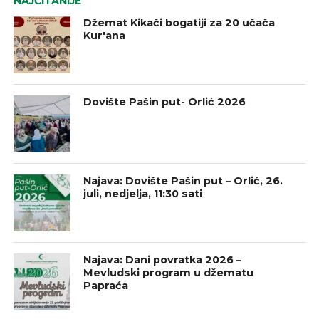
NAJČITANIJE
Džemat Kikači bogatiji za 20 učača
Kur'ana
Dovište Pašin put- Orlić 2026
Najava: Dovište Pašin put – Orlić, 26.
juli, nedjelja, 11:30 sati
Najava: Dani povratka 2026 –
Mevludski program u džematu
Papraća