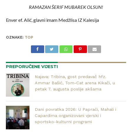
RAMAZAN ŠERIF MUBAREK OLSUN!
Enver ef. Alić, glavni imam Medžlisa IZ Kalesija
OZNAKE:
TOP
PREPORUČENE VIJESTI
Najava: Tribina, gost predavač hfz.
Ammar Bašić, Tom-Cat arena Kikači, u
petak 7. augusta poslije akšama
Dani povratka 2026: U Papraći, Mahali i
Capardima organizovani vjerski i
sportsko-kulturni programi