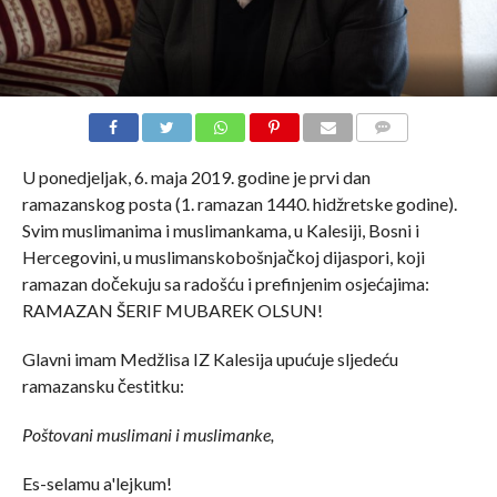
COMMENTS
U ponedjeljak, 6. maja 2019. godine je prvi dan
ramazanskog posta (1. ramazan 1440. hidžretske godine).
Svim muslimanima i muslimankama, u Kalesiji, Bosni i
Hercegovini, u muslimanskobošnjačkoj dijaspori, koji
ramazan dočekuju sa radošću i prefinjenim osjećajima:
RAMAZAN ŠERIF MUBAREK OLSUN!
Glavni imam Medžlisa IZ Kalesija upućuje sljedeću
ramazansku čestitku:
Poštovani muslimani i muslimanke,
Es-selamu a'lejkum!