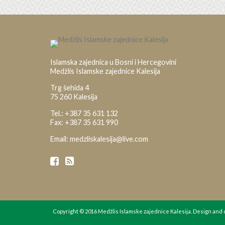
Islamska zajednica u Bosni i Hercegovini
Medžlis Islamske zajednice Kalesija
Trg šehida 4
75 260 Kalesija
Tel.: +387 35 631 132
Fax: +387 35 631 990
Email: medzliskalesija@live.com
Copyright © 2016 Medžlis Islamske zajednice Kalesija. Design an