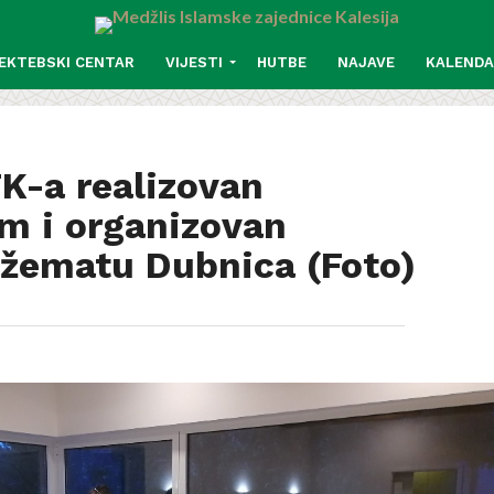
EKTEBSKI CENTAR
VIJESTI
HUTBE
NAJAVE
KALEND
K-a realizovan
m i organizovan
 džematu Dubnica (Foto)