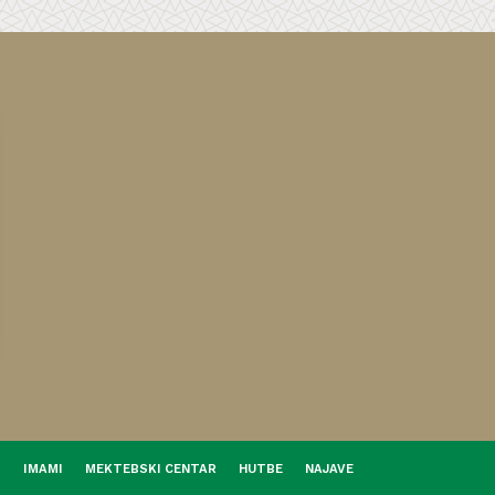
I
IMAMI
MEKTEBSKI CENTAR
HUTBE
NAJAVE