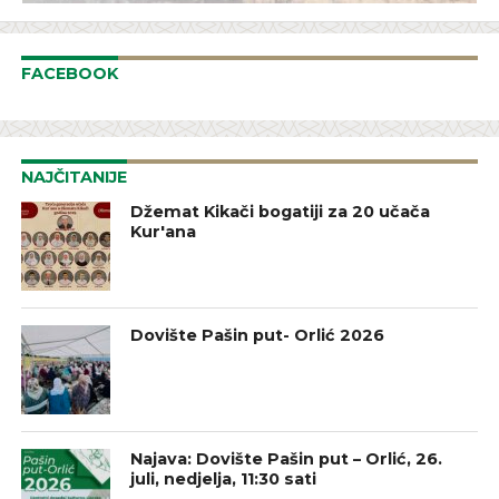
FACEBOOK
NAJČITANIJE
Džemat Kikači bogatiji za 20 učača
Kur'ana
Dovište Pašin put- Orlić 2026
Najava: Dovište Pašin put – Orlić, 26.
juli, nedjelja, 11:30 sati