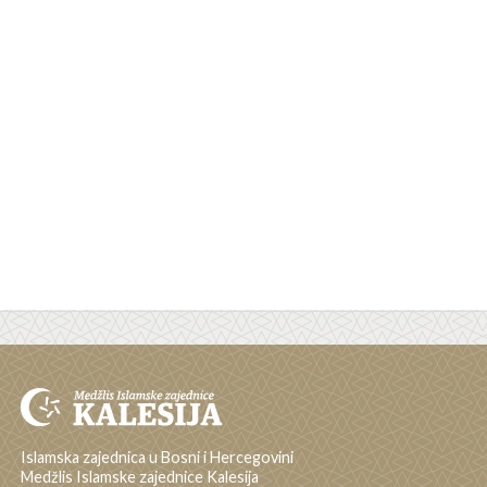
Islamska zajednica u Bosni i Hercegovini
Medžlis Islamske zajednice Kalesija