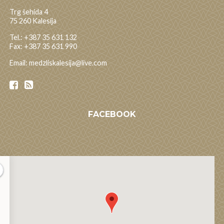
Trg šehida 4
75 260 Kalesija
Tel.: +387 35 631 132
Fax: +387 35 631 990
Email: medzliskalesija@live.com
FACEBOOK