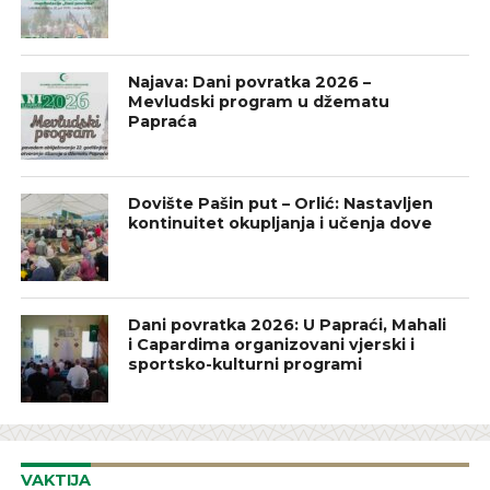
Najava: Dani povratka 2026 –
Mevludski program u džematu
Papraća
Dovište Pašin put – Orlić: Nastavljen
kontinuitet okupljanja i učenja dove
Dani povratka 2026: U Papraći, Mahali
i Capardima organizovani vjerski i
sportsko-kulturni programi
VAKTIJA