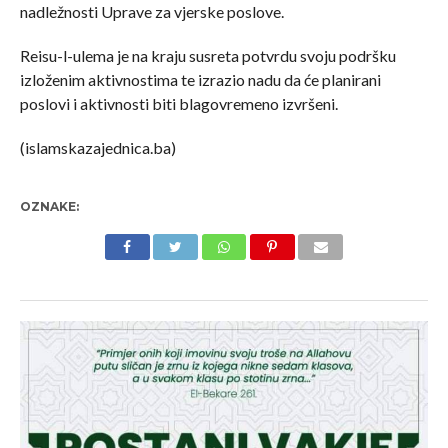
nadležnosti Uprave za vjerske poslove.
Reisu-l-ulema je na kraju susreta potvrdu svoju podršku
izloženim aktivnostima te izrazio nadu da će planirani
poslovi i aktivnosti biti blagovremeno izvršeni.
(islamskazajednica.ba)
OZNAKE: