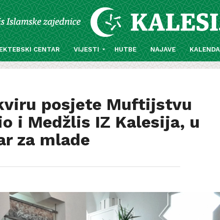
EKTEBSKI CENTAR
VIJESTI
HUTBE
NAJAVE
KALEND
viru posjete Muftijstvu
 i Medžlis IZ Kalesija, u
ar za mlade