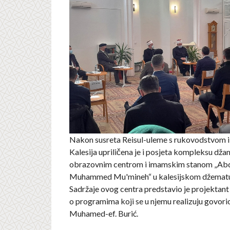
Nakon susreta Reisul-uleme s rukovodstvom
Kalesija upriličena je i posjeta kompleksu džam
obrazovnim centrom i imamskim stanom „Abd
Muhammed Mu'mineh“ u kalesijskom džematu
Sadržaje ovog centra predstavio je projektant
o programima koji se u njemu realizuju govori
Muhamed-ef. Burić.