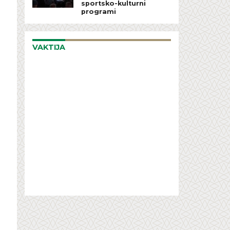
sportsko-kulturni
programi
VAKTIJA