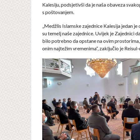
Kalesiju, podsjetivši da je naša obaveza svako
s poštovanjem.
„Medžlis Islamske zajednice Kalesija jedan je 
su temelj naše zajednice. Uvijek je Zajednici da
bilo potrebno da opstane na ovim prostorima,
onim najtežim vremenima“, zaključio je Reisul-