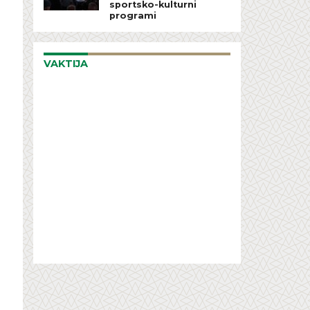
sportsko-kulturni
programi
VAKTIJA