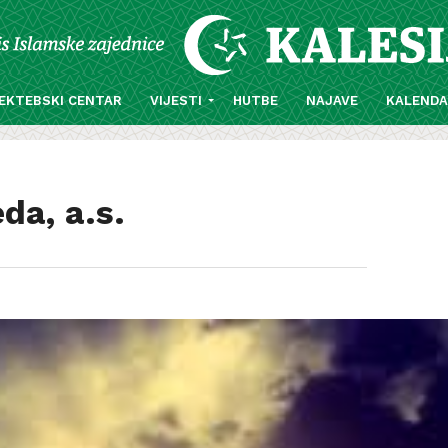
EKTEBSKI CENTAR
VIJESTI
HUTBE
NAJAVE
KALEND
a, a.s.