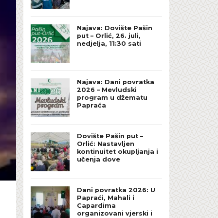
Najava: Dovište Pašin
put – Orlić, 26. juli,
nedjelja, 11:30 sati
Najava: Dani povratka
2026 – Mevludski
program u džematu
Papraća
Dovište Pašin put –
Orlić: Nastavljen
kontinuitet okupljanja i
učenja dove
Dani povratka 2026: U
Papraći, Mahali i
Capardima
organizovani vjerski i