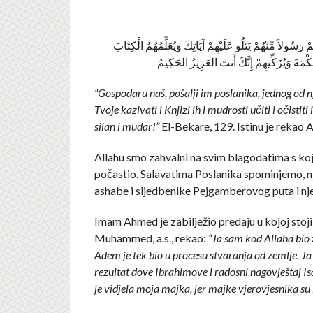
مْ رَسُولاً مِّنْهُمْ يَتْلُو عَلَيْهِمْ آيَاتِكَ وَيُعَلِّمُهُمُ الْكِتَابَ
كْمَةَ وَيُزَكِّيهِمْ إِنَّكَ أَنتَ العَزِيزُ الحَكِيمُ
“Gospodaru naš, pošalji im poslanika, jednog od nji
Tvoje kazivati i Knjizi ih i mudrosti učiti i očistiti ih
silan i mudar!”
El-Bekare, 129. Istinu je rekao A
Allahu smo zahvalni na svim blagodatima s koj
počastio. Salavatima Poslanika spominjemo, n
ashabe i sljedbenike Pejgamberovog puta i nj
Imam Ahmed je zabilježio predaju u kojoj stoji
Muhammed, a.s., rekao:
“Ja sam kod Allaha bio 
Adem je tek bio u procesu stvaranja od zemlje. Ja
rezultat dove Ibrahimove i radosni nagovještaj Isa
je vidjela moja majka, jer majke vjerovjesnika su 