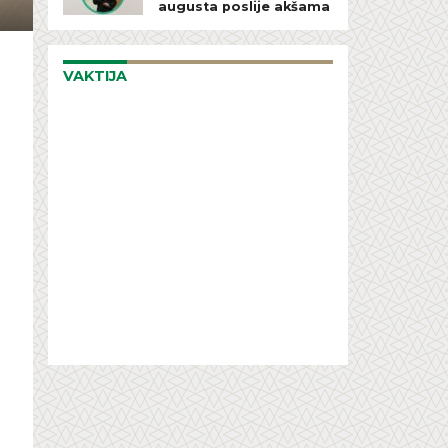
augusta poslije akšama
VAKTIJA