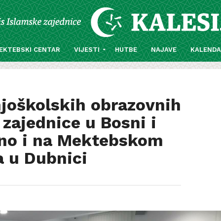
EKTEBSKI CENTAR
VIJESTI
HUTBE
NAJAVE
KALEND
njoškolskih obrazovnih
zajednice u Bosni i
ano i na Mektebskom
a u Dubnici