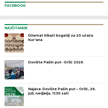
FACEBOOK
NAJČITANIJE
Džemat Kikači bogatiji za 20 učača
Kur'ana
Dovište Pašin put- Orlić 2026
Najava: Dovište Pašin put – Orlić, 26.
juli, nedjelja, 11:30 sati