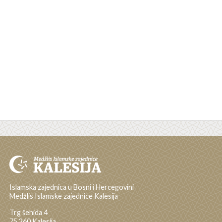
Islamska zajednica u Bosni i Hercegovini
Medžlis Islamske zajednice Kalesija
Trg šehida 4
75 260 Kalesija