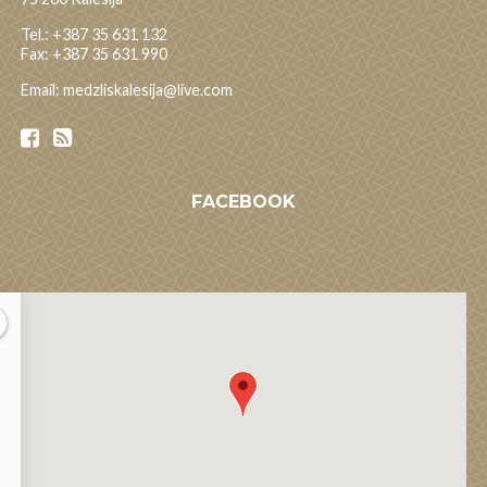
Tel.: +387 35 631 132
Fax: +387 35 631 990
Email: medzliskalesija@live.com
FACEBOOK