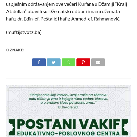
uspješnim održavanjem ove večeri Kur'ana u Džamiji “Kralj
Abdullah” obavili su Džematski odbor i imami džemata
hafiz dr. Edin-ef. Peštalić i hafiz Ahmed-ef. Rahmanović.
(muftijstvotz.ba)
OZNAKE: