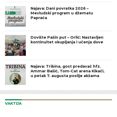
Najava: Dani povratka 2026 –
Mevludski program u džematu
Papraća
Dovište Pašin put – Orlić: Nastavljen
kontinuitet okupljanja i učenja dove
Najava: Tribina, gost predavač hfz.
Ammar Bašić, Tom-Cat arena Kikači,
u petak 7. augusta poslije akšama
VAKTIJA