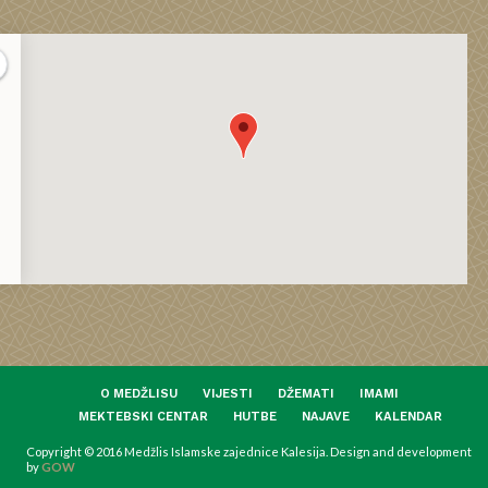
O MEDŽLISU
VIJESTI
DŽEMATI
IMAMI
MEKTEBSKI CENTAR
HUTBE
NAJAVE
KALENDAR
Copyright © 2016 Medžlis Islamske zajednice Kalesija. Design and development
by
GOW