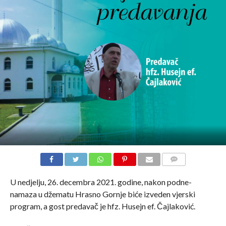
COMMENTS
U nedjelju, 26. decembra 2021. godine, nakon podne-
namaza u džematu Hrasno Gornje biće izveden vjerski
program, a gost predavač je hfz. Husejn ef. Čajlaković.