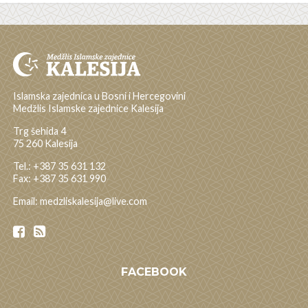
Islamska zajednica u Bosni i Hercegovini
Medžlis Islamske zajednice Kalesija
Trg šehida 4
75 260 Kalesija
Tel.: +387 35 631 132
Fax: +387 35 631 990
Email: medzliskalesija@live.com
FACEBOOK