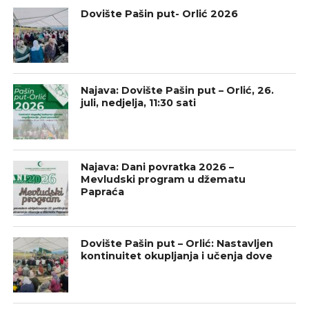
Dovište Pašin put- Orlić 2026
Najava: Dovište Pašin put – Orlić, 26.
juli, nedjelja, 11:30 sati
Najava: Dani povratka 2026 –
Mevludski program u džematu
Papraća
Dovište Pašin put – Orlić: Nastavljen
kontinuitet okupljanja i učenja dove