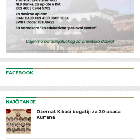
FACEBOOK
NAJČITANIJE
Džemat Kikači bogatiji za 20 učača
Kur'ana