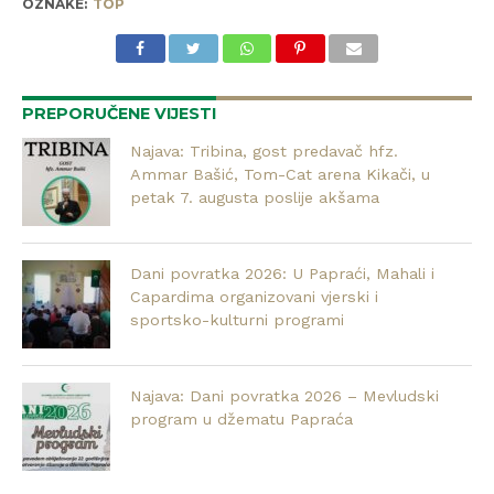
OZNAKE:
TOP
PREPORUČENE VIJESTI
Najava: Tribina, gost predavač hfz.
Ammar Bašić, Tom-Cat arena Kikači, u
petak 7. augusta poslije akšama
Dani povratka 2026: U Papraći, Mahali i
Capardima organizovani vjerski i
sportsko-kulturni programi
Najava: Dani povratka 2026 – Mevludski
program u džematu Papraća