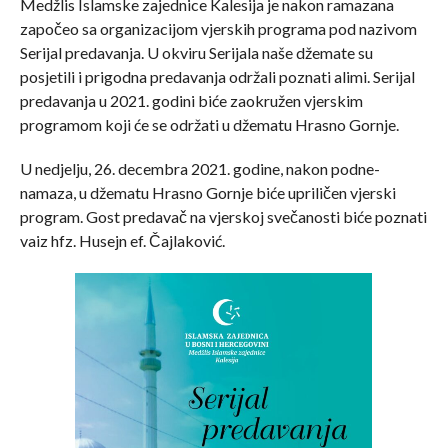
Medžlis Islamske zajednice Kalesija je nakon ramazana
započeo sa organizacijom vjerskih programa pod nazivom
Serijal predavanja. U okviru Serijala naše džemate su
posjetili i prigodna predavanja održali poznati alimi. Serijal
predavanja u 2021. godini biće zaokružen vjerskim
programom koji će se održati u džematu Hrasno Gornje.
U nedjelju, 26. decembra 2021. godine, nakon podne-
namaza, u džematu Hrasno Gornje biće upriličen vjerski
program. Gost predavač na vjerskoj svečanosti biće poznati
vaiz hfz. Husejn ef. Čajlaković.