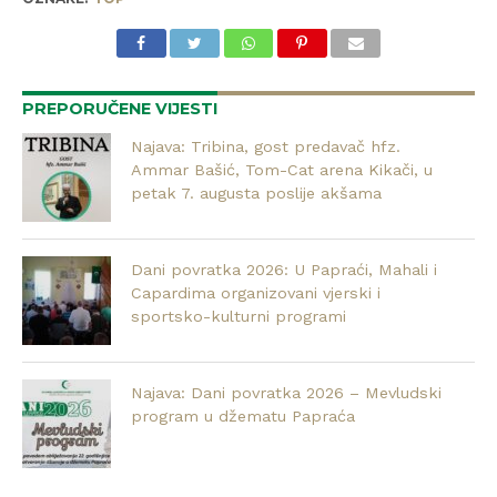
PREPORUČENE VIJESTI
Najava: Tribina, gost predavač hfz.
Ammar Bašić, Tom-Cat arena Kikači, u
petak 7. augusta poslije akšama
Dani povratka 2026: U Papraći, Mahali i
Capardima organizovani vjerski i
sportsko-kulturni programi
Najava: Dani povratka 2026 – Mevludski
program u džematu Papraća