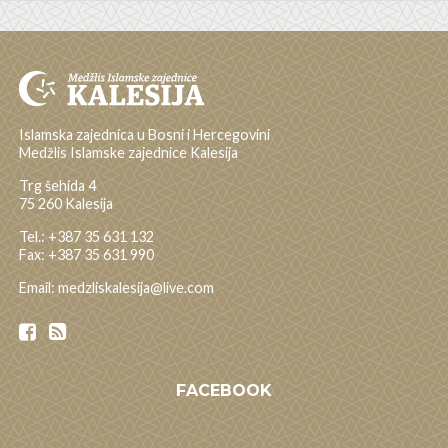
Islamska zajednica u Bosni i Hercegovini
Medžlis Islamske zajednice Kalesija
Trg šehida 4
75 260 Kalesija
Tel.: +387 35 631 132
Fax: +387 35 631 990
Email: medzliskalesija@live.com
FACEBOOK