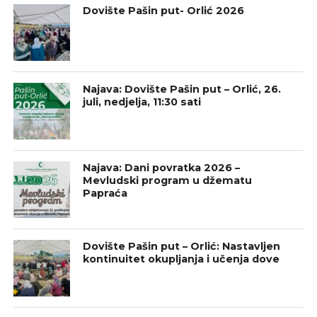
Dovište Pašin put- Orlić 2026
Najava: Dovište Pašin put – Orlić, 26.
juli, nedjelja, 11:30 sati
Najava: Dani povratka 2026 –
Mevludski program u džematu
Papraća
Dovište Pašin put – Orlić: Nastavljen
kontinuitet okupljanja i učenja dove