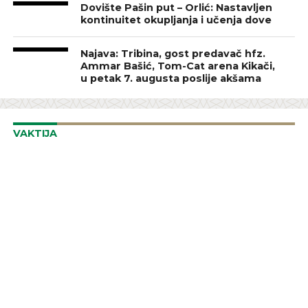
Dovište Pašin put – Orlić: Nastavljen
kontinuitet okupljanja i učenja dove
Najava: Tribina, gost predavač hfz.
Ammar Bašić, Tom-Cat arena Kikači,
u petak 7. augusta poslije akšama
VAKTIJA