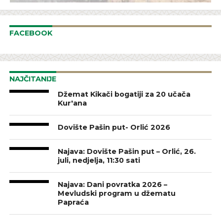
FACEBOOK
NAJČITANIJE
Džemat Kikači bogatiji za 20 učača
Kur'ana
Dovište Pašin put- Orlić 2026
Najava: Dovište Pašin put – Orlić, 26.
juli, nedjelja, 11:30 sati
Najava: Dani povratka 2026 –
Mevludski program u džematu
Papraća