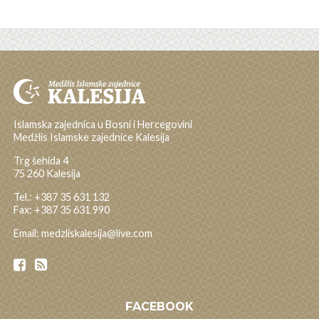
Islamska zajednica u Bosni i Hercegovini
Medžlis Islamske zajednice Kalesija
Trg šehida 4
75 260 Kalesija
Tel.: +387 35 631 132
Fax: +387 35 631 990
Email: medzliskalesija@live.com
FACEBOOK