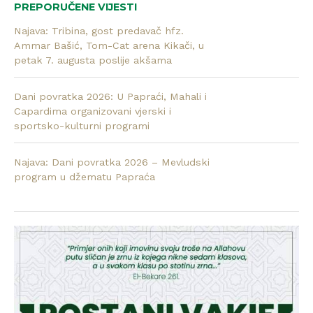
PREPORUČENE VIJESTI
Najava: Tribina, gost predavač hfz.
Ammar Bašić, Tom-Cat arena Kikači, u
petak 7. augusta poslije akšama
Dani povratka 2026: U Papraći, Mahali i
Capardima organizovani vjerski i
sportsko-kulturni programi
Najava: Dani povratka 2026 – Mevludski
program u džematu Papraća