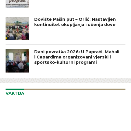
Dovište Pašin put – Orlić: Nastavljen
kontinuitet okupljanja i učenja dove
Dani povratka 2026: U Papraći, Mahali
i Capardima organizovani vjerski i
sportsko-kulturni programi
VAKTIJA