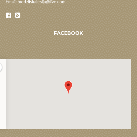
Email: medzliskalesija@live.com
FACEBOOK