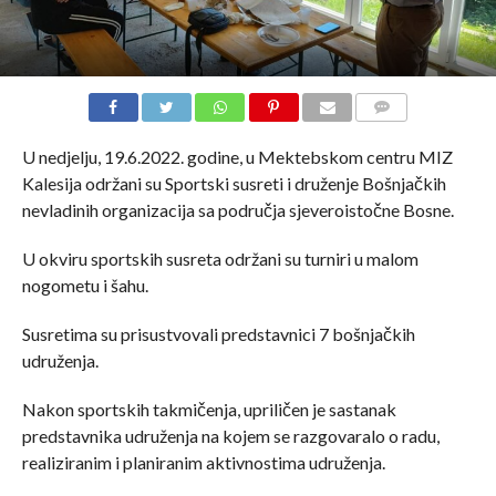
COMMENTS
U nedjelju, 19.6.2022. godine, u Mektebskom centru MIZ
Kalesija održani su Sportski susreti i druženje Bošnjačkih
nevladinih organizacija sa područja sjeveroistočne Bosne.
U okviru sportskih susreta održani su turniri u malom
nogometu i šahu.
Susretima su prisustvovali predstavnici 7 bošnjačkih
udruženja.
Nakon sportskih takmičenja, upriličen je sastanak
predstavnika udruženja na kojem se razgovaralo o radu,
realiziranim i planiranim aktivnostima udruženja.