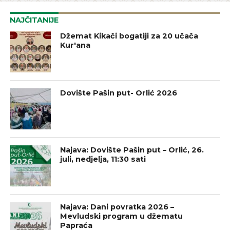
NAJČITANIJE
Džemat Kikači bogatiji za 20 učača
Kur'ana
Dovište Pašin put- Orlić 2026
Najava: Dovište Pašin put – Orlić, 26.
juli, nedjelja, 11:30 sati
Najava: Dani povratka 2026 –
Mevludski program u džematu
Papraća