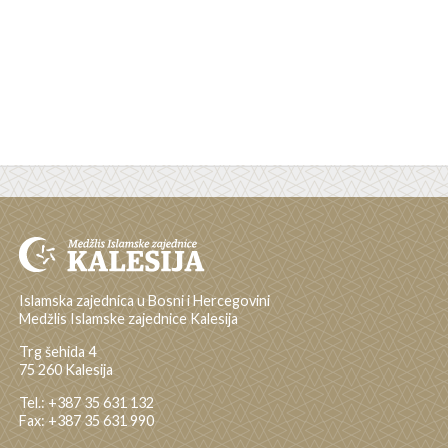
Islamska zajednica u Bosni i Hercegovini
Medžlis Islamske zajednice Kalesija
Trg šehida 4
75 260 Kalesija
Tel.: +387 35 631 132
Fax: +387 35 631 990