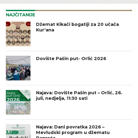
NAJČITANIJE
Džemat Kikači bogatiji za 20 učača
Kur'ana
Dovište Pašin put- Orlić 2026
Najava: Dovište Pašin put – Orlić, 26.
juli, nedjelja, 11:30 sati
Najava: Dani povratka 2026 –
Mevludski program u džematu
Papraća