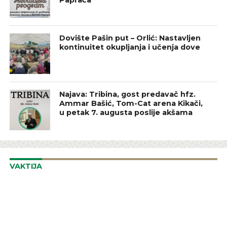
Dovište Pašin put – Orlić: Nastavljen
kontinuitet okupljanja i učenja dove
Najava: Tribina, gost predavač hfz.
Ammar Bašić, Tom-Cat arena Kikači,
u petak 7. augusta poslije akšama
VAKTIJA