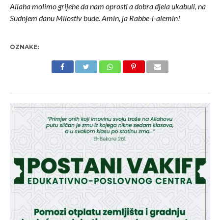
Allaha molimo grijehe da nam oprosti a dobra djela ukabuli, na
Sudnjem danu Milostiv bude. Amin, ja Rabbe-l-alemin!
OZNAKE: