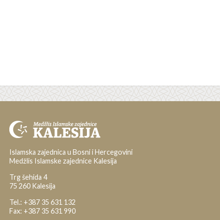
Islamska zajednica u Bosni i Hercegovini
Medžlis Islamske zajednice Kalesija
Trg šehida 4
75 260 Kalesija
Tel.: +387 35 631 132
Fax: +387 35 631 990