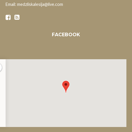
Email: medzliskalesija@live.com
FACEBOOK