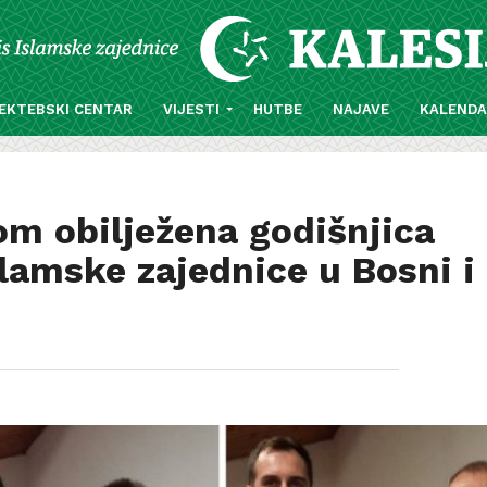
EKTEBSKI CENTAR
VIJESTI
HUTBE
NAJAVE
KALEND
m obilježena godišnjica
slamske zajednice u Bosni i