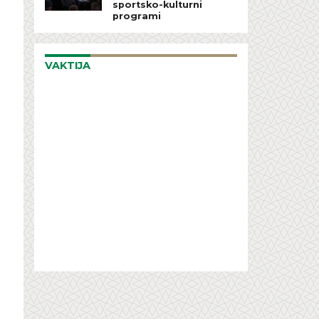
sportsko-kulturni
programi
VAKTIJA