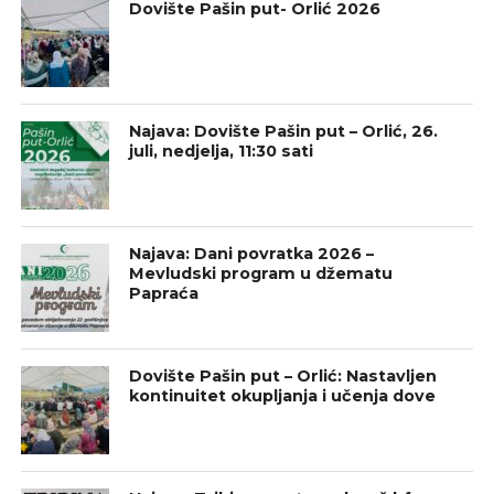
Dovište Pašin put- Orlić 2026
Najava: Dovište Pašin put – Orlić, 26.
juli, nedjelja, 11:30 sati
Najava: Dani povratka 2026 –
Mevludski program u džematu
Papraća
Dovište Pašin put – Orlić: Nastavljen
kontinuitet okupljanja i učenja dove