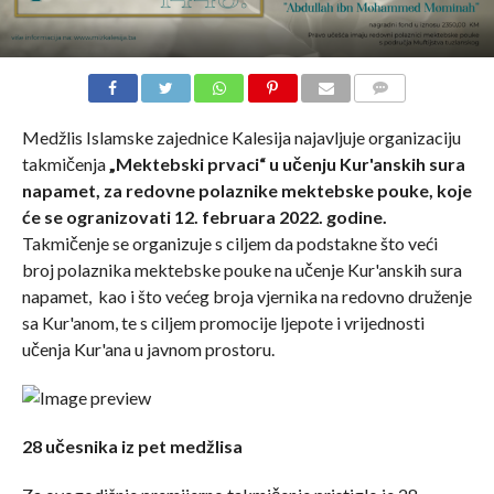
COMMENTS
Medžlis Islamske zajednice Kalesija najavljuje organizaciju
takmičenja
„Mektebski prvaci“ u učenju Kur'anskih sura
napamet, za redovne polaznike mektebske pouke, koje
će se ogranizovati 12. februara 2022. godine.
Takmičenje se organizuje s ciljem da podstakne što veći
broj polaznika mektebske pouke na učenje Kur'anskih sura
napamet, kao i što većeg broja vjernika na redovno druženje
sa Kur'anom, te s ciljem promocije ljepote i vrijednosti
učenja Kur'ana u javnom prostoru.
28 učesnika iz pet medžlisa