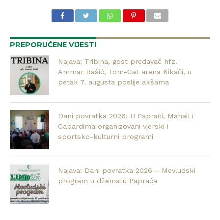
PREPORUČENE VIJESTI
Najava: Tribina, gost predavač hfz.
Ammar Bašić, Tom-Cat arena Kikači, u
petak 7. augusta poslije akšama
Dani povratka 2026: U Papraći, Mahali i
Capardima organizovani vjerski i
sportsko-kulturni programi
Najava: Dani povratka 2026 – Mevludski
program u džematu Papraća