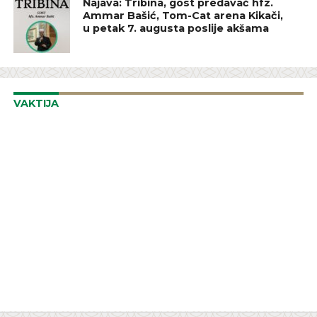
Najava: Tribina, gost predavač hfz.
Ammar Bašić, Tom-Cat arena Kikači,
u petak 7. augusta poslije akšama
VAKTIJA