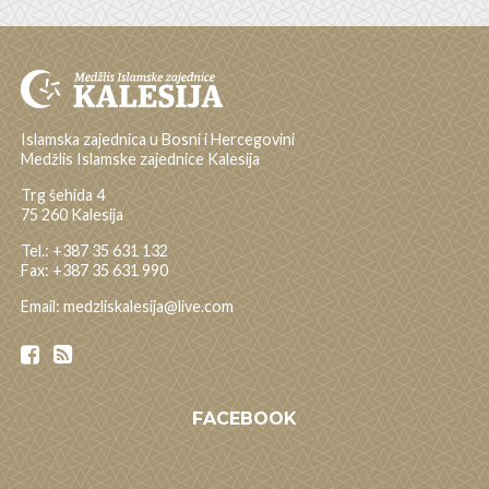
Islamska zajednica u Bosni i Hercegovini
Medžlis Islamske zajednice Kalesija
Trg šehida 4
75 260 Kalesija
Tel.: +387 35 631 132
Fax: +387 35 631 990
Email: medzliskalesija@live.com
FACEBOOK