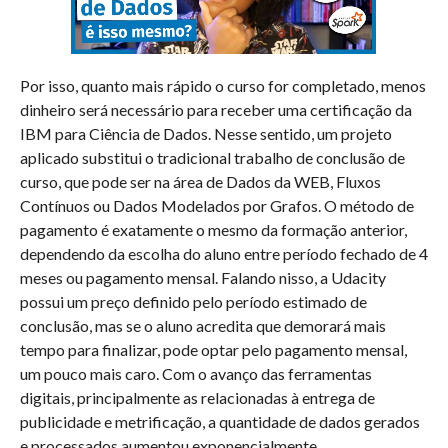
Por isso, quanto mais rápido o curso for completado, menos
dinheiro será necessário para receber uma certificação da
IBM para Ciência de Dados. Nesse sentido, um projeto
aplicado substitui o tradicional trabalho de conclusão de
curso, que pode ser na área de Dados da WEB, Fluxos
Contínuos ou Dados Modelados por Grafos. O método de
pagamento é exatamente o mesmo da formação anterior,
dependendo da escolha do aluno entre período fechado de 4
meses ou pagamento mensal. Falando nisso, a Udacity
possui um preço definido pelo período estimado de
conclusão, mas se o aluno acredita que demorará mais
tempo para finalizar, pode optar pelo pagamento mensal,
um pouco mais caro. Com o avanço das ferramentas
digitais, principalmente as relacionadas à entrega de
publicidade e metrificação, a quantidade de dados gerados
e processados aumentou exponencialmente.