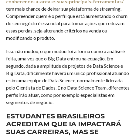
conhecendo-a-area-e-suas-principais-ferramentas/
tem mais chance de deixar sua plataforma de streaming.
Compreender quem é o perfil que está aumentando o churn
do seu negócio é essencial para tomar ações que reduzam
essas perdas, seja alterando critérios na venda ou
modificando o produto.
Isso não mudou, o que mudou foi a forma como a análise é
feita, uma vez que o Big Data entrou na equação. Em
segundo, dada a amplitude de projetos de Data Science e
Big Data, dificilmente haverá um único profissional atuando
e sim uma equipe de Data Science, normalmente liderada
pelo Cientista de Dados. E no Data Science Team, diferentes
perfis irão atuar, como por exemplo especialistas em
segmentos de negócio.
ESTUDANTES BRASILEIROS
ACREDITAM QUE IA IMPACTARÁ
SUAS CARREIRAS, MAS SE