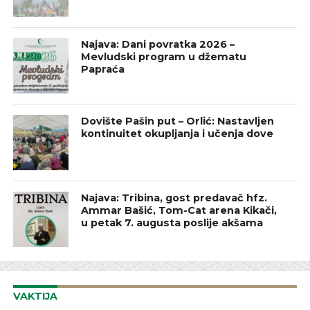
Najava: Dani povratka 2026 –
Mevludski program u džematu
Papraća
Dovište Pašin put – Orlić: Nastavljen
kontinuitet okupljanja i učenja dove
Najava: Tribina, gost predavač hfz.
Ammar Bašić, Tom-Cat arena Kikači,
u petak 7. augusta poslije akšama
VAKTIJA