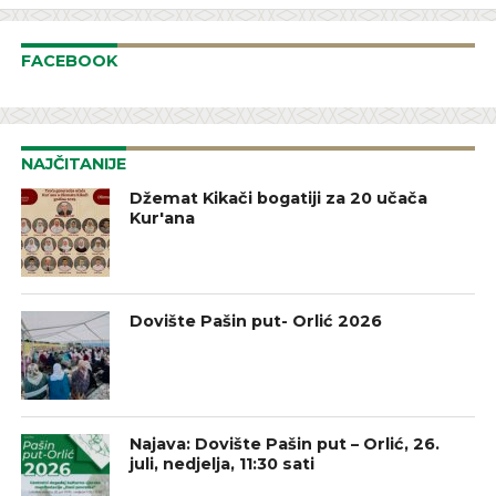
FACEBOOK
NAJČITANIJE
Džemat Kikači bogatiji za 20 učača
Kur'ana
Dovište Pašin put- Orlić 2026
Najava: Dovište Pašin put – Orlić, 26.
juli, nedjelja, 11:30 sati