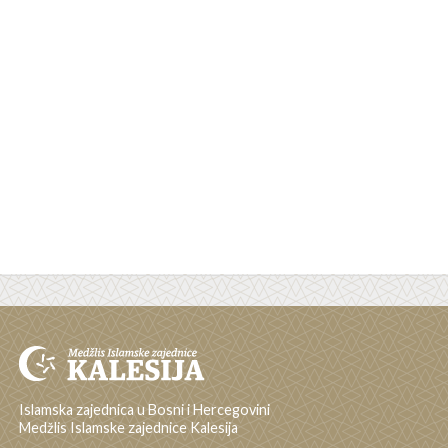
Islamska zajednica u Bosni i Hercegovini
Medžlis Islamske zajednice Kalesija