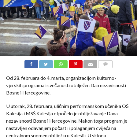
COMMENTS
Od 28. februara do 4. marta, organizacijom kulturno-
vjerskih programa i svečanosti obilježen Dan nezavisnosti
Bosne i Hercegovine.
U utorak, 28. februara, uličnim performanskom učenika OŠ
Kalesija i MSŠ Kalesija otpočelo je obilježavanje Dana
nezavisnosti Bosne i Hercegovine. Nakon toga program je
nastavljen odavanjem počasti i polaganjem cvijeća na
centralnom spomen obilježju u Kalesiji. U sklopu