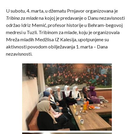
U subotu, 4. marta, u džematu Prnjavor organizovana je
Tribina za mlade
na kojoj je predavanje o Danu nezavisnosti
održao Idriz Memić, profesor historije u Behram-begovoj
medresi u Tuzli. Tribinom za mlade, koju je organizovala
Mreža mladih Medžlisa IZ Kalesija, upotpunjene su
aktivnosti povodom obilježavanja 1. marta – Dana
nezavisnosti.