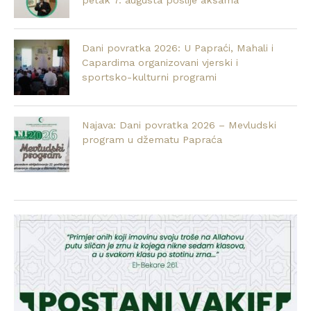
petak 7. augusta poslije akšama
Dani povratka 2026: U Papraći, Mahali i
Capardima organizovani vjerski i
sportsko-kulturni programi
Najava: Dani povratka 2026 – Mevludski
program u džematu Papraća