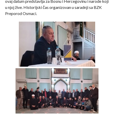
ovaj datum predstavlja za Bosnu i Hercegovinu i narode koji
u njoj žive. Historijski čas organizovan u saradnji sa BZK
Preporod Osmaci.