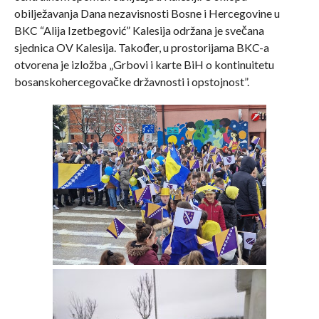
obilježavanja Dana nezavisnosti Bosne i Hercegovine u
BKC “Alija Izetbegović” Kalesija održana je svečana
sjednica OV Kalesija. Također, u prostorijama BKC-a
otvorena je izložba „Grbovi i karte BiH o kontinuitetu
bosanskohercegovačke državnosti i opstojnost”.