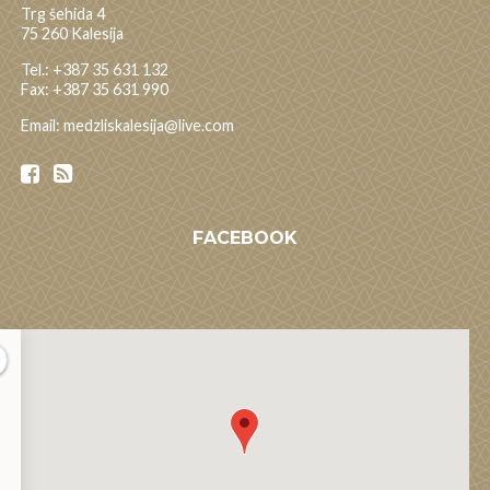
Trg šehida 4
75 260 Kalesija
Tel.: +387 35 631 132
Fax: +387 35 631 990
Email: medzliskalesija@live.com
FACEBOOK