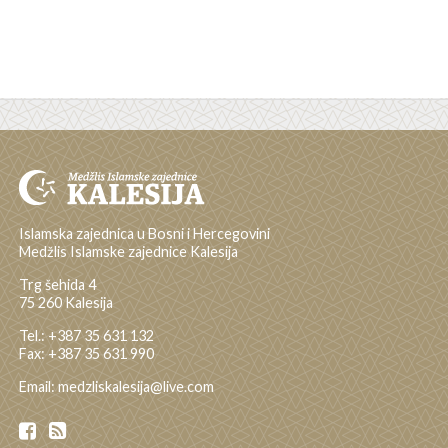
Islamska zajednica u Bosni i Hercegovini
Medžlis Islamske zajednice Kalesija
Trg šehida 4
75 260 Kalesija
Tel.: +387 35 631 132
Fax: +387 35 631 990
Email: medzliskalesija@live.com