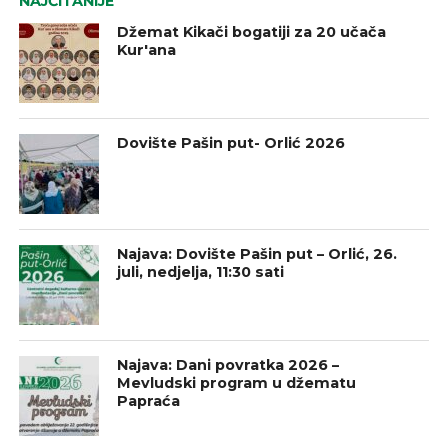
NAJČITANIJE
Džemat Kikači bogatiji za 20 učača
Kur'ana
Dovište Pašin put- Orlić 2026
Najava: Dovište Pašin put – Orlić, 26.
juli, nedjelja, 11:30 sati
Najava: Dani povratka 2026 –
Mevludski program u džematu
Papraća