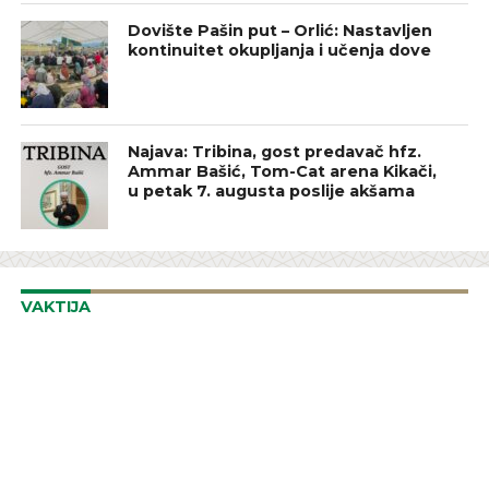
Dovište Pašin put – Orlić: Nastavljen
kontinuitet okupljanja i učenja dove
Najava: Tribina, gost predavač hfz.
Ammar Bašić, Tom-Cat arena Kikači,
u petak 7. augusta poslije akšama
VAKTIJA