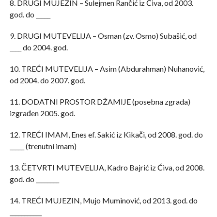
8. DRUGI MUJEZIN – Sulejmen Rančić iz Ćiva, od 2003.
god. do _____
9. DRUGI MUTEVELIJA – Osman (zv. Osmo) Subašić, od
____ do 2004. god.
10. TREĆI MUTEVELIJA – Asim (Abdurahman) Nuhanović,
od 2004. do 2007. god.
11. DODATNI PROSTOR DŽAMIJE (posebna zgrada)
izgrađen 2005. god.
12. TREĆI IMAM, Enes ef. Sakić iz Kikači, od 2008. god. do
_____ (trenutni imam)
13. ČETVRTI MUTEVELIJA, Kadro Bajrić iz Ćiva, od 2008.
god. do ________
14. TREĆI MUJEZIN, Mujo Muminović, od 2013. god. do
___________