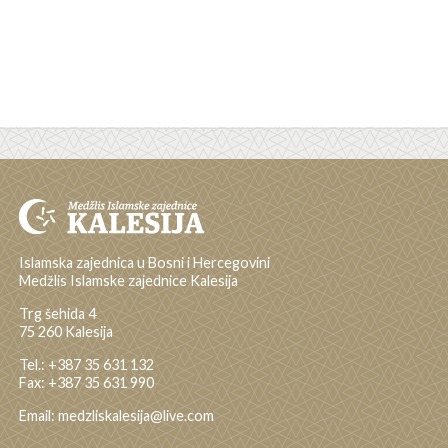
Islamska zajednica u Bosni i Hercegovini
Medžlis Islamske zajednice Kalesija
Trg šehida 4
75 260 Kalesija
Tel.: +387 35 631 132
Fax: +387 35 631 990
Email: medzliskalesija@live.com