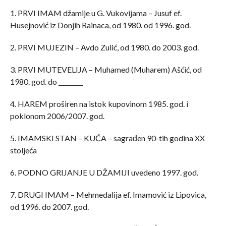
1. PRVI IMAM džamije u G. Vukovijama – Jusuf ef.
Husejnović iz Donjih Rainaca, od 1980. od 1996. god.
2. PRVI MUJEZIN – Avdo Zulić, od 1980. do 2003. god.
3. PRVI MUTEVELIJA – Muhamed (Muharem) Ašćić, od
1980. god. do ________
4. HAREM proširen na istok kupovinom 1985. god. i
poklonom 2006/2007. god.
5. IMAMSKI STAN – KUĆA – sagrađen 90-tih godina XX
stoljeća
6. PODNO GRIJANJE U DŽAMIJI uvedeno 1997. god.
7. DRUGI IMAM – Mehmedalija ef. Imamović iz Lipovica,
od 1996. do 2007. god.