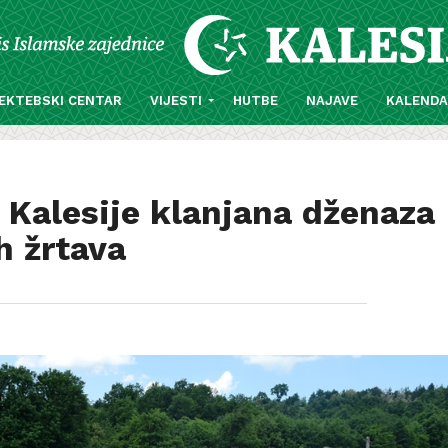
EKTEBSKI CENTAR
VIJESTI
HUTBE
NAJAVE
KALEND
Kalesije klanjana dženaza
h žrtava