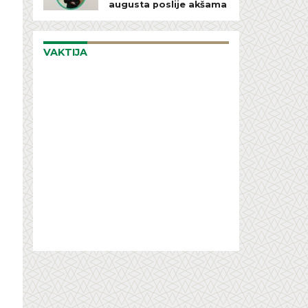
augusta poslije akšama
VAKTIJA