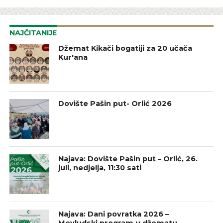
NAJČITANIJE
Džemat Kikači bogatiji za 20 učača
Kur'ana
Dovište Pašin put- Orlić 2026
Najava: Dovište Pašin put – Orlić, 26.
juli, nedjelja, 11:30 sati
Najava: Dani povratka 2026 –