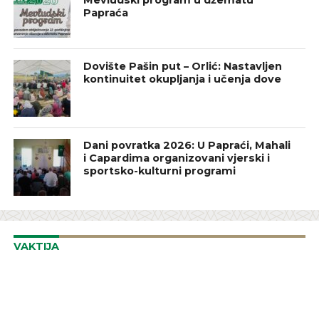
Mevludski program u džematu
Papraća
Dovište Pašin put – Orlić: Nastavljen
kontinuitet okupljanja i učenja dove
Dani povratka 2026: U Papraći, Mahali
i Capardima organizovani vjerski i
sportsko-kulturni programi
VAKTIJA