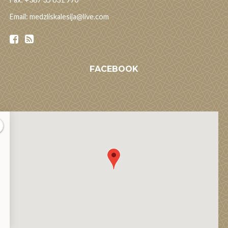
Email: medzliskalesija@live.com
FACEBOOK