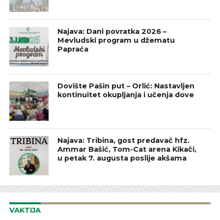
Najava: Dani povratka 2026 –
Mevludski program u džematu
Papraća
Dovište Pašin put – Orlić: Nastavljen
kontinuitet okupljanja i učenja dove
Najava: Tribina, gost predavač hfz.
Ammar Bašić, Tom-Cat arena Kikači,
u petak 7. augusta poslije akšama
VAKTIJA