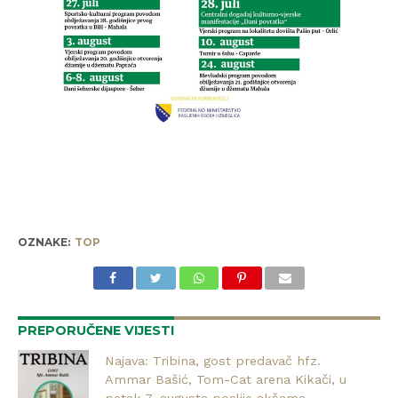
OZNAKE:
TOP
PREPORUČENE VIJESTI
Najava: Tribina, gost predavač hfz.
Ammar Bašić, Tom-Cat arena Kikači, u