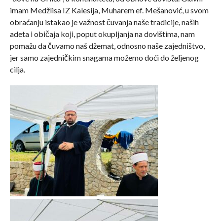
imam Medžlisa IZ Kalesija, Muharem ef. Mešanović, u svom
obraćanju istakao je važnost čuvanja naše tradicije, naših
adeta i običaja koji, poput okupljanja na dovištima, nam
pomažu da čuvamo naš džemat, odnosno naše zajedništvo,
jer samo zajedničkim snagama možemo doći do željenog
cilja.