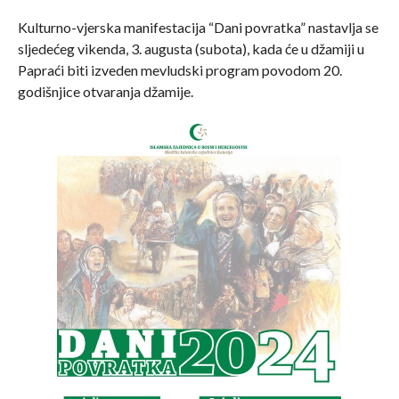
Kulturno-vjerska manifestacija “Dani povratka” nastavlja se
sljedećeg vikenda, 3. augusta (subota), kada će u džamiji u
Papraći biti izveden mevludski program povodom 20.
godišnjice otvaranja džamije.