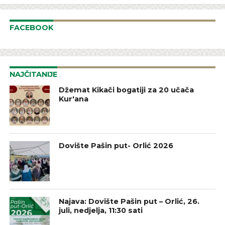
FACEBOOK
NAJČITANIJE
Džemat Kikači bogatiji za 20 učača
Kur'ana
Dovište Pašin put- Orlić 2026
Najava: Dovište Pašin put – Orlić, 26.
juli, nedjelja, 11:30 sati