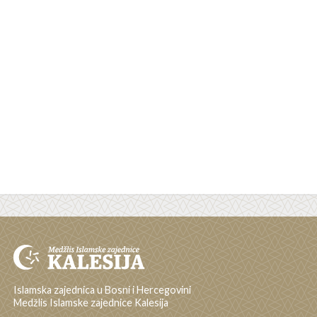
Islamska zajednica u Bosni i Hercegovini
Medžlis Islamske zajednice Kalesija