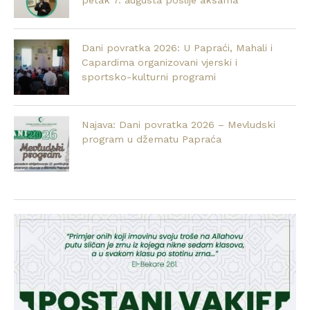
petak 7. augusta poslije akšama
Dani povratka 2026: U Papraći, Mahali i
Capardima organizovani vjerski i
sportsko-kulturni programi
Najava: Dani povratka 2026 – Mevludski
program u džematu Papraća