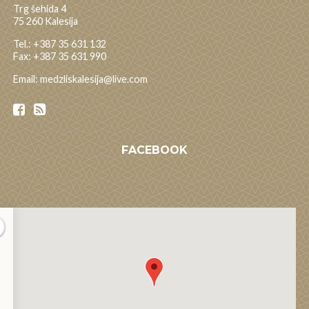
Trg šehida 4
75 260 Kalesija
Tel.: +387 35 631 132
Fax: +387 35 631 990
Email: medzliskalesija@live.com
FACEBOOK