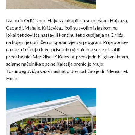
Na brdu Orlić iznad Hajvaza okupili su se mještani Hajvaza,
Capardi, Mahale, Križevića…koji su svojim izlaskom na
lokalitet dovišta nastavili kontinuitet okupljanja na Orliću,
na kojem je upriličen prigodan vjerski program. Prije podne-
namaza i učenja dove, prisutnim vjernicima su se obratili
predstavnici Medžlisa IZ Kalesija, predsjednik i glavni imam,
selame načelnika općine Kalesija prenio je Mujo
Tosunbegović, a vaz-i nasihat o dovi održao je dr. Mensur ef.
Husić.