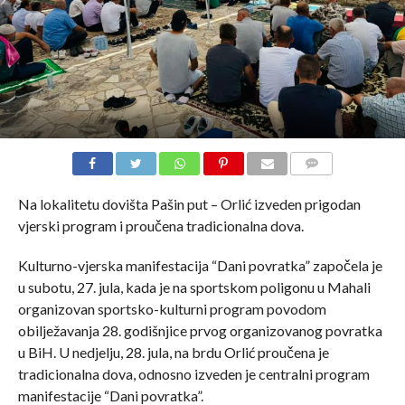
COMMENTS
Na lokalitetu dovišta Pašin put – Orlić izveden prigodan
vjerski program i proučena tradicionalna dova.
Kulturno-vjerska manifestacija “Dani povratka” započela je
u subotu, 27. jula, kada je na sportskom poligonu u Mahali
organizovan sportsko-kulturni program povodom
obilježavanja 28. godišnjice prvog organizovanog povratka
u BiH. U nedjelju, 28. jula, na brdu Orlić proučena je
tradicionalna dova, odnosno izveden je centralni program
manifestacije “Dani povratka”.