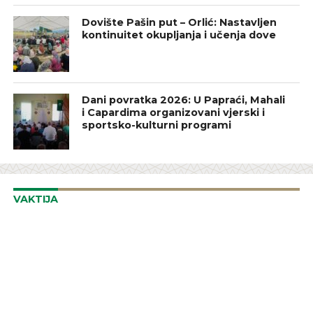
Dovište Pašin put – Orlić: Nastavljen
kontinuitet okupljanja i učenja dove
Dani povratka 2026: U Papraći, Mahali
i Capardima organizovani vjerski i
sportsko-kulturni programi
VAKTIJA