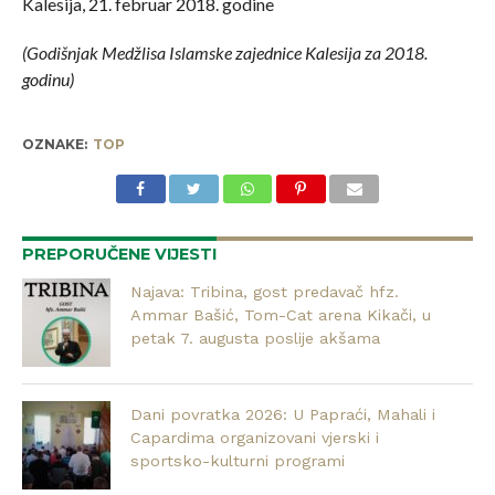
Kalesija, 21. februar 2018. godine
(Godišnjak Medžlisa Islamske zajednice Kalesija za 2018.
godinu)
OZNAKE:
TOP
PREPORUČENE VIJESTI
Najava: Tribina, gost predavač hfz.
Ammar Bašić, Tom-Cat arena Kikači, u
petak 7. augusta poslije akšama
Dani povratka 2026: U Papraći, Mahali i
Capardima organizovani vjerski i
sportsko-kulturni programi