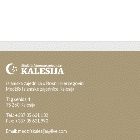
Islamska zajednica u Bosni i Hercegovini
Medžlis Islamske zajednice Kalesija
Trg šehida 4
75 260 Kalesija
Tel.: +387 35 631 132
Fax: +387 35 631 990
Email: medzliskalesija@live.com