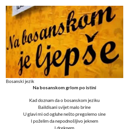
Bosanski jezik
Na bosanskom grlom po istini
Kad doznam da o bosanskom jeziku
Baildisani svijet malo brine
U glavi mi od ogluhe nešto pregolemo sine
I poželim da nepodnošljivo jeknem
I dreknem