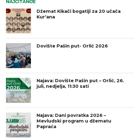
NAJČITANIJE
Džemat Kikači bogatiji za 20 učača
Kur'ana
Dovište Pašin put- Orlić 2026
Najava: Dovište Pašin put – Orlić, 26.
juli, nedjelja, 11:30 sati
Najava: Dani povratka 2026 –
Mevludski program u džematu
Papraća