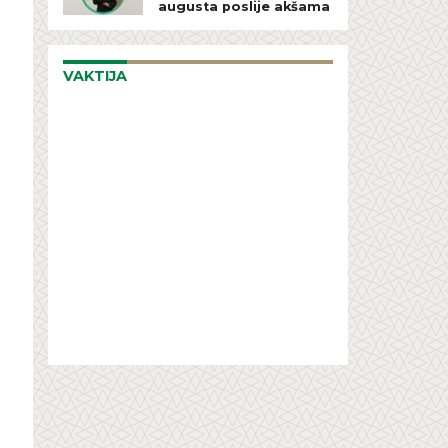
augusta poslije akšama
VAKTIJA