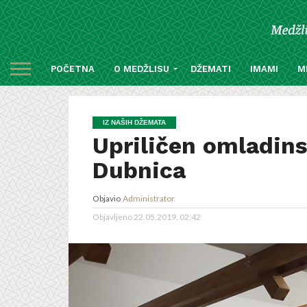
POČETNA
O MEDŽLISU
DŽEMATI
IMAMI
M
IZ NAŠIH DŽEMATA
Upriličen omladins
Dubnica
Objavio
Administrator
Objavljeno
22.05.2019. 02:42