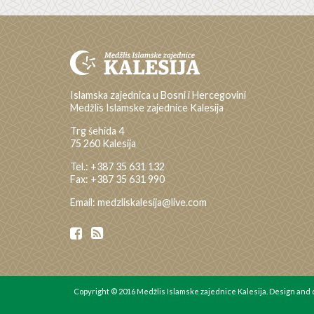
Islamska zajednica u Bosni i Hercegovini
Medžlis Islamske zajednice Kalesija
Trg šehida 4
75 260 Kalesija
Tel.: +387 35 631 132
Fax: +387 35 631 990
Email: medzliskalesija@live.com
Copyright © 2016 Medžlis Islamske zajednice Kalesija. Design an