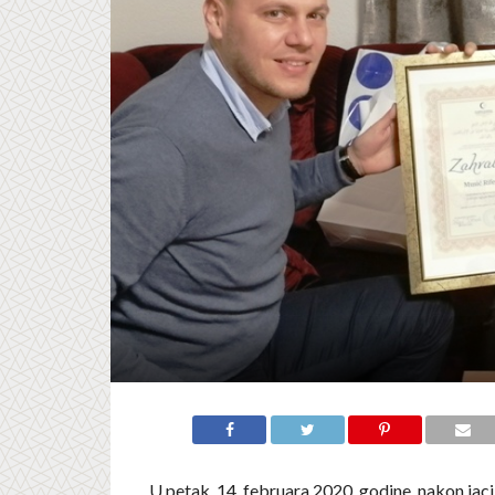
U petak, 14. februara 2020. godine, nakon jac