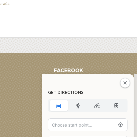
praća
FACEBOOK
GET DIRECTIONS