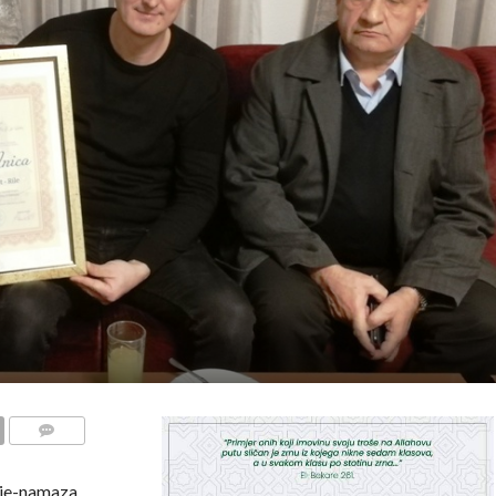
COMMENTS
ije-namaza