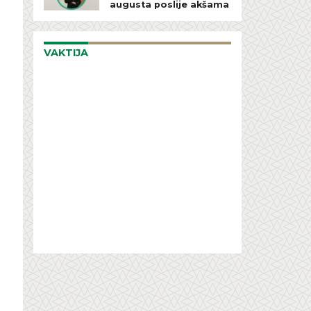
augusta poslije akšama
VAKTIJA