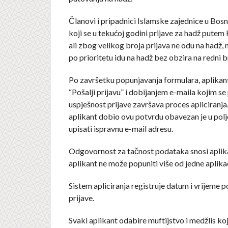
Članovi i pripadnici Islamske zajednice u Bosn
koji se u tekućoj godini prijave za hadž putem
ali zbog velikog broja prijava ne odu na hadž,
po prioritetu idu na hadž bez obzira na redni b
Po završetku popunjavanja formulara, aplikan
“Pošalji prijavu” i dobijanjem e-maila kojim se
uspješnost prijave završava proces apliciranja
aplikant dobio ovu potvrdu obavezan je u polj
upisati ispravnu e-mail adresu.
Odgovornost za tačnost podataka snosi aplik
aplikant ne može popuniti više od jedne aplikac
Sistem apliciranja registruje datum i vrijeme 
prijave.
Svaki aplikant odabire muftijstvo i medžlis ko