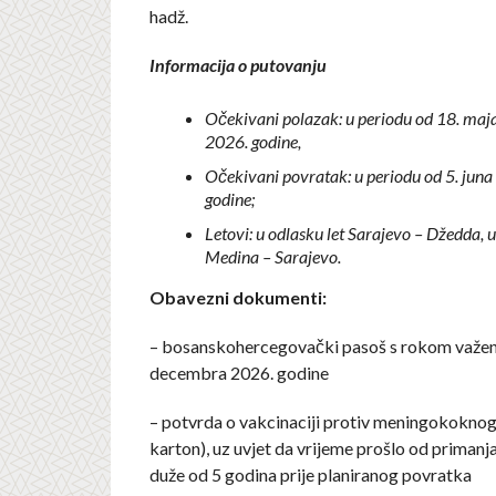
hadž.
Informacija o putovanju
Očekivani polazak: u periodu od 18. maj
2026. godine,
Očekivani povratak: u periodu od 5. juna
godine;
Letovi: u odlasku let Sarajevo – Džedda, u
Medina – Sarajevo.
Obavezni dokumenti:
– bosanskohercegovački pasoš s rokom važen
decembra 2026. godine
– potvrda o vakcinaciji protiv meningokoknog 
karton), uz uvjet da vrijeme prošlo od primanja
duže od 5 godina prije planiranog povratka