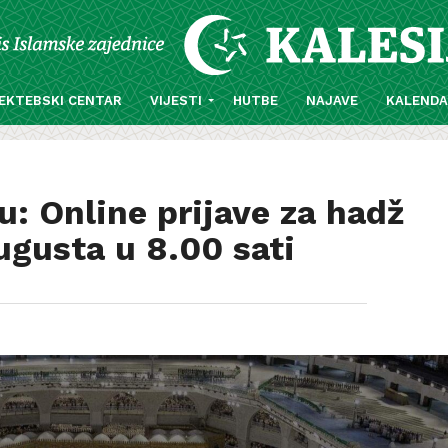
EKTEBSKI CENTAR
VIJESTI
HUTBE
NAJAVE
KALEND
u: Online prijave za hadž
ugusta u 8.00 sati