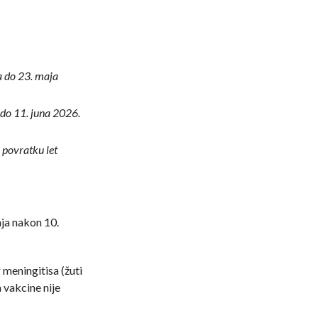
a do 23. maja
 do 11. juna 2026.
 povratku let
ja nakon 10.
meningitisa (žuti
 vakcine nije