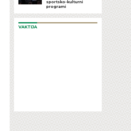
sportsko-kulturni
programi
VAKTIJA