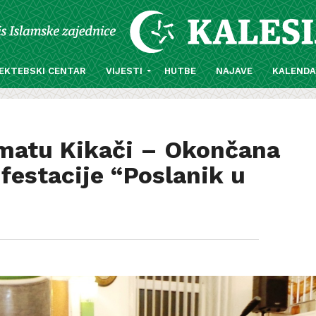
EKTEBSKI CENTAR
VIJESTI
HUTBE
NAJAVE
KALEND
ematu Kikači – Okončana
estacije “Poslanik u