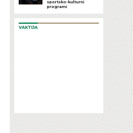
sportsko-kulturni
programi
VAKTIJA