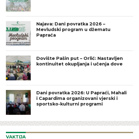
Najava: Dani povratka 2026 –
Mevludski program u džematu
Papraća
Dovište Pašin put – Orlić: Nastavljen
kontinuitet okupljanja i učenja dove
Dani povratka 2026: U Papraći, Mahali
i Capardima organizovani vjerski i
sportsko-kulturni programi
VAKTIJA