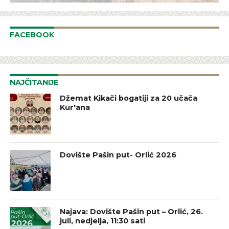
FACEBOOK
NAJČITANIJE
Džemat Kikači bogatiji za 20 učača
Kur'ana
Dovište Pašin put- Orlić 2026
Najava: Dovište Pašin put – Orlić, 26.
juli, nedjelja, 11:30 sati