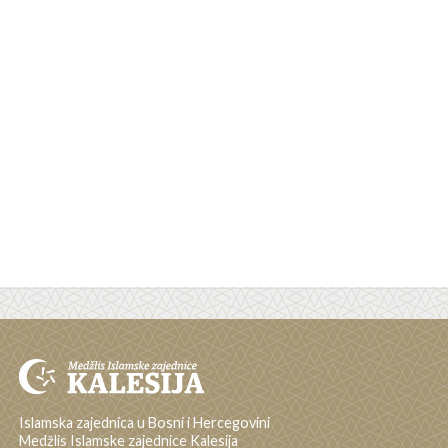
Islamska zajednica u Bosni i Hercegovini
Medžlis Islamske zajednice Kalesija