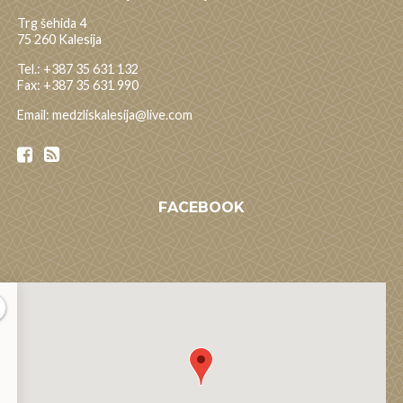
Trg šehida 4
75 260 Kalesija
Tel.: +387 35 631 132
Fax: +387 35 631 990
Email: medzliskalesija@live.com
FACEBOOK