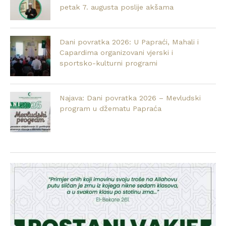
petak 7. augusta poslije akšama
Dani povratka 2026: U Papraći, Mahali i
Capardima organizovani vjerski i
sportsko-kulturni programi
Najava: Dani povratka 2026 – Mevludski
program u džematu Papraća