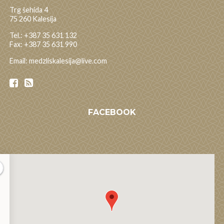
Trg šehida 4
75 260 Kalesija
Tel.: +387 35 631 132
Fax: +387 35 631 990
Email: medzliskalesija@live.com
FACEBOOK