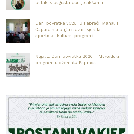
petak 7. augusta poslije akšama
Dani povratka 2026: U Papraći, Mahali i
Capardima organizovani vjerski i
sportsko-kulturni programi
Najava: Dani povratka 2026 – Mevludski
program u džematu Papraća