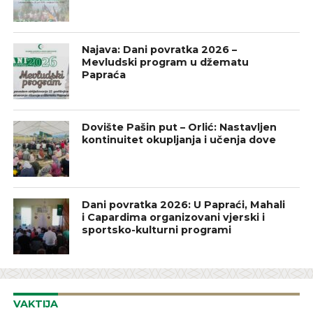
Najava: Dani povratka 2026 –
Mevludski program u džematu
Papraća
Dovište Pašin put – Orlić: Nastavljen
kontinuitet okupljanja i učenja dove
Dani povratka 2026: U Papraći, Mahali
i Capardima organizovani vjerski i
sportsko-kulturni programi
VAKTIJA