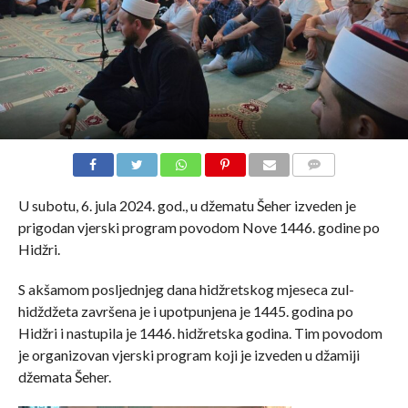
COMMENTS
U subotu, 6. jula 2024. god., u džematu Šeher izveden je
prigodan vjerski program povodom Nove 1446. godine po
Hidžri.
S akšamom posljednjeg dana hidžretskog mjeseca zul-
hidždžeta završena je i upotpunjena je 1445. godina po
Hidžri i nastupila je 1446. hidžretska godina. Tim povodom
je organizovan vjerski program koji je izveden u džamiji
džemata Šeher.