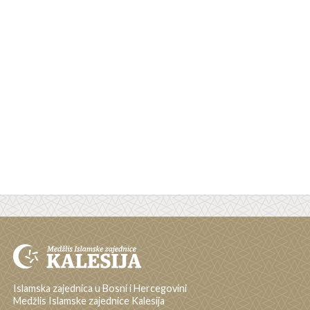
Islamska zajednica u Bosni i Hercegovini
Medžlis Islamske zajednice Kalesija