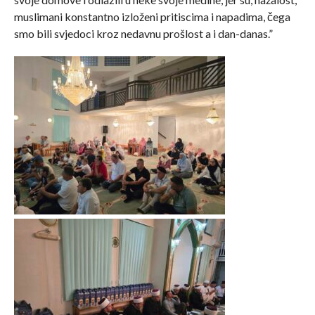
muslimani konstantno izloženi pritiscima i napadima, čega
smo bili svjedoci kroz nedavnu prošlost a i dan-danas.”