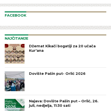
FACEBOOK
NAJČITANIJE
Džemat Kikači bogatiji za 20 učača
Kur'ana
Dovište Pašin put- Orlić 2026
Najava: Dovište Pašin put – Orlić, 26.
juli, nedjelja, 11:30 sati