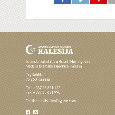
Islamska zajednica u Bosni i Hercegovini
Medžlis Islamske zajednice Kalesija
Trg šehida 4
75 260 Kalesija
Tel.: +387 35 631 132
Fax: +387 35 631 990
Email: medzliskalesija@live.com