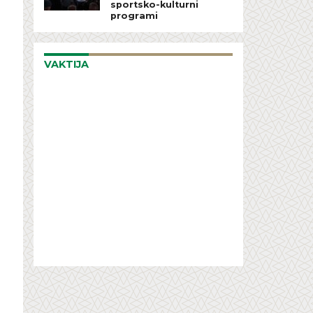
sportsko-kulturni
programi
VAKTIJA