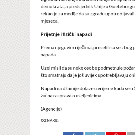
demokrata, a predsjednik Unije u Goeteborgu
rekao je za medije da su zgradu upotrebljavali
mjeseca.
Prijetnje i fizički napadi
Prema njegovim riječima, preselili su se zbog pri
napada.
Uzel misli da su neke osobe podmetnule požar
što smatraju da je još uvijek upotrebljavaju oni
Napadi na džamije dolaze u vrijeme kada se u 
žučna rasprava o useljenicima.
(Agencije)
OZNAKE: