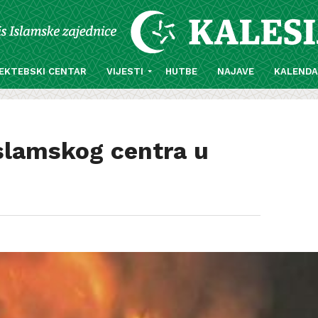
EKTEBSKI CENTAR
VIJESTI
HUTBE
NAJAVE
KALEND
slamskog centra u