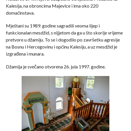
Kalesija, na obroncima Majevice i ima oko 220
domaćinstava.
Mještani su 1989. godine sagradili veoma lijep i
funkcionalan mesdžid, s nijjetom da ga u što skorije vrijeme
pretvore u džamiju. To se i dogodilo po završetku agresije
na Bosnu i Hercegovinu i općinu Kalesiju, a uz mesdžid je
izgrađena i munara.
Džamija je svečano otvorena 26. jula 1997. godine.