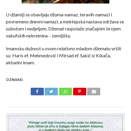
U džamiji se obavljaju džuma-namaz, teravih-namazi i
povremeno dnevni namazi, a mektepska nastava održava se
subotom i nedjeljom. Džemat raspolaže značajnim brojem
vakufskih nekretnina – zemljišta.
Imamsku dužnost u ovom relativno mladom džematu vršili
su: Haris ef. Mehmedović i Mirsad ef. Sakić iz Kikača,
aktuelni imam.
OZNAKE: