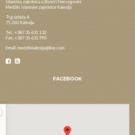
Islamska zajednica u Bosni i Hercegovini
Medžlis Islamske zajednice Kalesija
Trg šehida 4
75 260 Kalesija
Tel.: +387 35 631 132
Fax: +387 35 631 990
Email: medzliskalesija@live.com
FACEBOOK