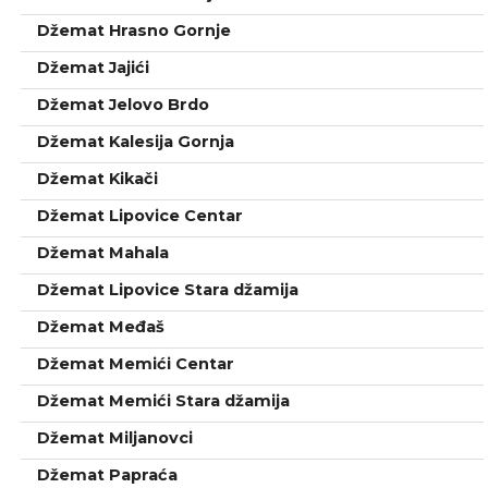
Džemat Hrasno Gornje
Džemat Jajići
Džemat Jelovo Brdo
Džemat Kalesija Gornja
Džemat Kikači
Džemat Lipovice Centar
Džemat Mahala
Džemat Lipovice Stara džamija
Džemat Međaš
Džemat Memići Centar
Džemat Memići Stara džamija
Džemat Miljanovci
Džemat Papraća