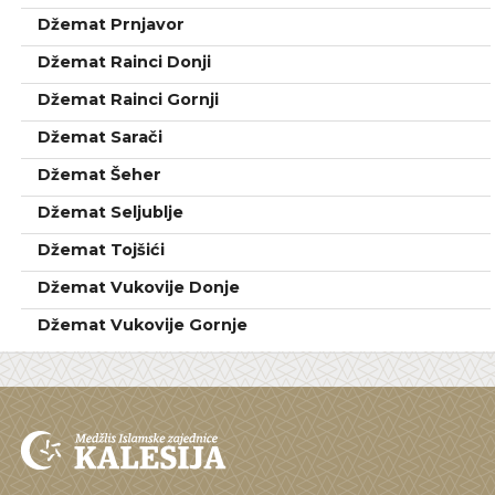
Džemat Prnjavor
Džemat Rainci Donji
Džemat Rainci Gornji
Džemat Sarači
Džemat Šeher
Džemat Seljublje
Džemat Tojšići
Džemat Vukovije Donje
Džemat Vukovije Gornje