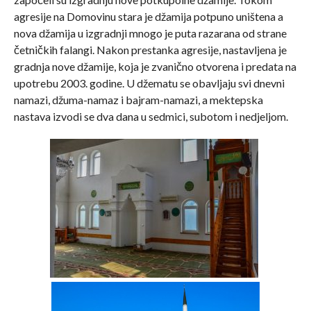
agresije na Domovinu stara je džamija potpuno uništena a
nova džamija u izgradnji mnogo je puta razarana od strane
četničkih falangi. Nakon prestanka agresije, nastavljena je
gradnja nove džamije, koja je zvanično otvorena i predata na
upotrebu 2003. godine. U džematu se obavljaju svi dnevni
namazi, džuma-namaz i bajram-namazi, a mektepska
nastava izvodi se dva dana u sedmici, subotom i nedjeljom.