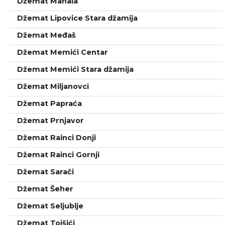
Džemat Mahala
Džemat Lipovice Stara džamija
Džemat Međaš
Džemat Memići Centar
Džemat Memići Stara džamija
Džemat Miljanovci
Džemat Papraća
Džemat Prnjavor
Džemat Rainci Donji
Džemat Rainci Gornji
Džemat Sarači
Džemat Šeher
Džemat Seljublje
Džemat Tojšići