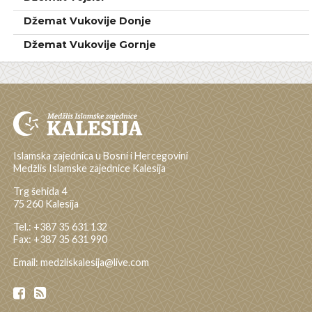
Džemat Vukovije Donje
Džemat Vukovije Gornje
Islamska zajednica u Bosni i Hercegovini
Medžlis Islamske zajednice Kalesija
Trg šehida 4
75 260 Kalesija
Tel.: +387 35 631 132
Fax: +387 35 631 990
Email: medzliskalesija@live.com