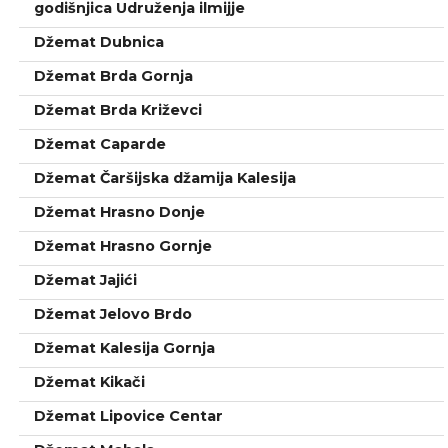
godišnjica Udruženja ilmijje
Džemat Dubnica
Džemat Brda Gornja
Džemat Brda Križevci
Džemat Caparde
Džemat Čaršijska džamija Kalesija
Džemat Hrasno Donje
Džemat Hrasno Gornje
Džemat Jajići
Džemat Jelovo Brdo
Džemat Kalesija Gornja
Džemat Kikači
Džemat Lipovice Centar