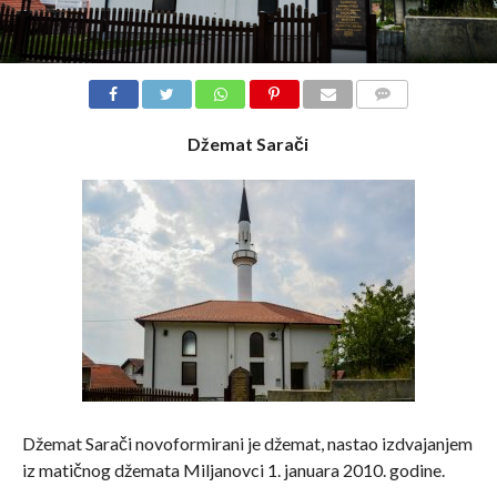
COMMENTS
Džemat Sarači
Džemat Sarači novoformirani je džemat, nastao izdvajanjem
iz matičnog džemata Miljanovci 1. januara 2010. godine.