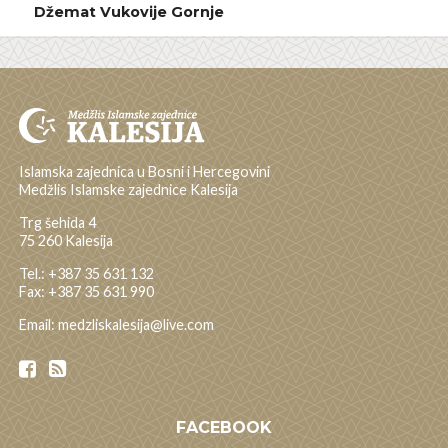
Džemat Vukovije Gornje
Islamska zajednica u Bosni i Hercegovini
Medžlis Islamske zajednice Kalesija
Trg šehida 4
75 260 Kalesija
Tel.: +387 35 631 132
Fax: +387 35 631 990
Email: medzliskalesija@live.com
FACEBOOK