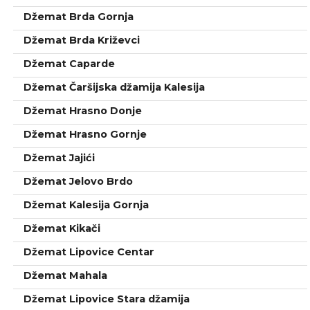
Džemat Brda Gornja
Džemat Brda Križevci
Džemat Caparde
Džemat Čaršijska džamija Kalesija
Džemat Hrasno Donje
Džemat Hrasno Gornje
Džemat Jajići
Džemat Jelovo Brdo
Džemat Kalesija Gornja
Džemat Kikači
Džemat Lipovice Centar
Džemat Mahala
Džemat Lipovice Stara džamija