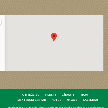
O MEDŽLISU
VIJESTI
DŽEMATI
IMAMI
MEKTEBSKI CENTAR
HUTBE
NAJAVE
KALENDAR
Copyright © 2016 Medžlis Islamske zajednice Kalesija. Design and development