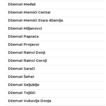
Džemat Međaš
Džemat Memići Centar
Džemat Memići Stara džamija
Džemat Miljanovci
Džemat Papraća
Džemat Prnjavor
Džemat Rainci Donji
Džemat Rainci Gornji
Džemat Sarači
Džemat Šeher
Džemat Seljublje
Džemat Tojšići
Džemat Vukovije Donje