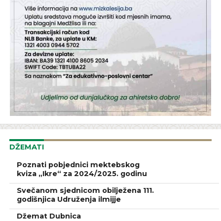
DŽEMATI
Poznati pobjednici mektebskog
kviza „Ikre“ za 2024/2025. godinu
Svečanom sjednicom obilježena 111.
godišnjica Udruženja ilmijje
Džemat Dubnica