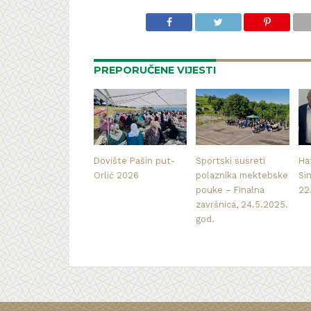
PREPORUČENE VIJESTI
Dovište Pašin put-
Sportski susreti
Haf
Orlić 2026
polaznika mektebske
Si
pouke – Finalna
22
završnica, 24.5.2025.
god.