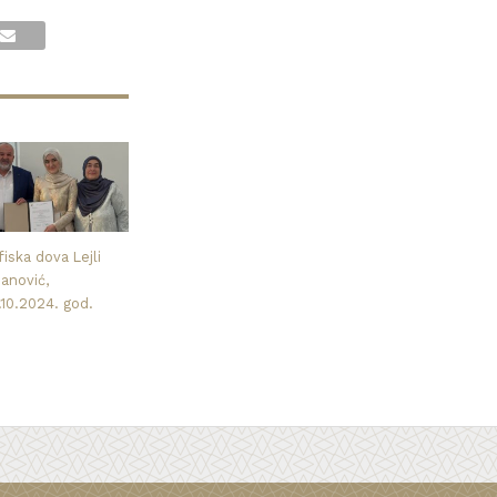
iska dova Lejli
nanović,
.10.2024. god.