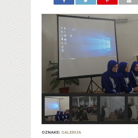
OZNAKE:
GALERIJA