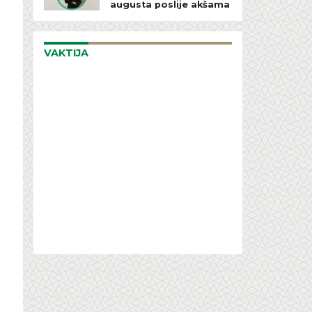
augusta poslije akšama
VAKTIJA